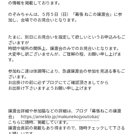
の情報を掲載しております。
のぞみちゃんは、５月５日（日）「幕張 ねこの譲渡会」に参
加し、会場でのお見合いとなります。
たまに、別日にお見合いを設定して欲しいというお申込みもご
ざいますが
時間や場所の関係上、譲渡会のみでのお見合いとなります。
大変申し訳ございませんが、ご理解の程、お願い申し上げま
す。
参加ねこ達は体調等により、急遽譲渡会の参加を見送る事もご
ざいます。
お出掛けの前に必ずブログにてご確認頂きましてから
お出掛け下さいますようお願い申し上げます
譲渡会詳細や参加猫などの詳細は、ブログ「幕張ねこの譲渡
会」
https://ameblo.jp/makunekojyoutokai/
こちらに随時、掲載しています。
譲渡会直前の掲載もあり得ますので、随時チェックして下さる
と嬉しいです。