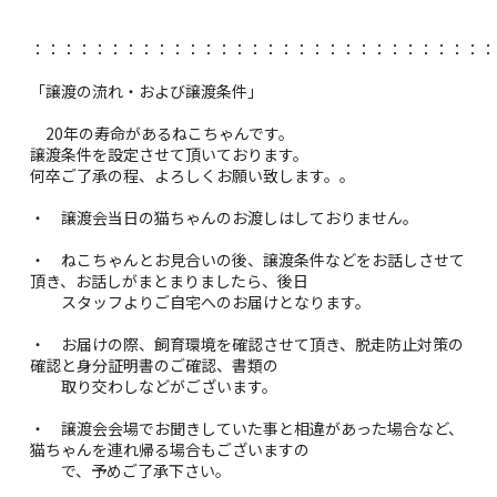
：：：：：：：：：：：：：：：：：：：：：：：：：：：：：：
「譲渡の流れ・および譲渡条件」
20年の寿命があるねこちゃんです。
譲渡条件を設定させて頂いております。
何卒ご了承の程、よろしくお願い致します。。
・ 譲渡会当日の猫ちゃんのお渡しはしておりません。
・ ねこちゃんとお見合いの後、譲渡条件などをお話しさせて
頂き、お話しがまとまりましたら、後日
スタッフよりご自宅へのお届けとなります。
・ お届けの際、飼育環境を確認させて頂き、脱走防止対策の
確認と身分証明書のご確認、書類の
取り交わしなどがございます。
・ 譲渡会会場でお聞きしていた事と相違があった場合など、
猫ちゃんを連れ帰る場合もございますの
で、予めご了承下さい。