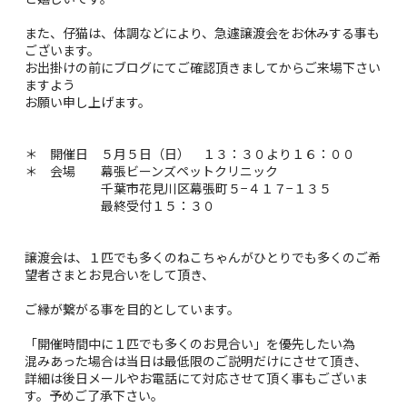
また、仔猫は、体調などにより、急遽譲渡会をお休みする事も
ございます。
お出掛けの前にブログにてご確認頂きましてからご来場下さい
ますよう
お願い申し上げます。
＊ 開催日 ５月５日（日） １３：３０より１６：００
＊ 会場 幕張ビーンズペットクリニック
千葉市花見川区幕張町５−４１７−１３５
最終受付１５：３０
譲渡会は、１匹でも多くのねこちゃんがひとりでも多くのご希
望者さまとお見合いをして頂き、
ご縁が繋がる事を目的としています。
「開催時間中に１匹でも多くのお見合い」を優先したい為
混みあった場合は当日は最低限のご説明だけにさせて頂き、
詳細は後日メールやお電話にて対応させて頂く事もございま
す。予めご了承下さい。