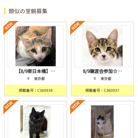
類似の里親募集
【8/9東日本橋】…
8/9譲渡会参加☆…
♀ 東京都
♀ 東京都
掲載番号：C360939
掲載番号：C360937