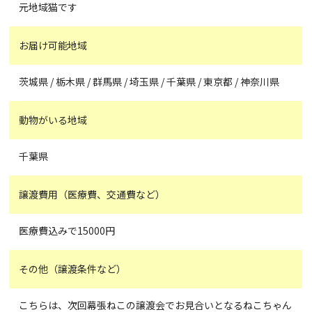
元地域猫です
お届け可能地域
茨城県 / 栃木県 / 群馬県 / 埼玉県 / 千葉県 / 東京都 / 神奈川県
動物がいる地域
千葉県
譲渡費用（医療費、交通費など）
医療費込みで15000円
その他（譲渡条件など）
こちらは、次回幕張ねこの譲渡会でお見合いとなるねこちゃん