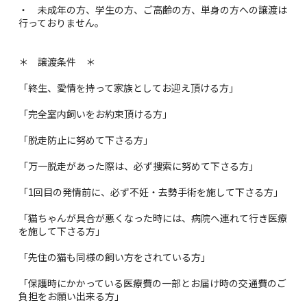
・ 未成年の方、学生の方、ご高齢の方、単身の方への譲渡は
行っておりません。
＊ 譲渡条件 ＊
「終生、愛情を持って家族としてお迎え頂ける方」
「完全室内飼いをお約束頂ける方」
「脱走防止に努めて下さる方」
「万一脱走があった際は、必ず捜索に努めて下さる方」
「1回目の発情前に、必ず不妊・去勢手術を施して下さる方」
「猫ちゃんが具合が悪くなった時には、病院へ連れて行き医療
を施して下さる方」
「先住の猫も同様の飼い方をされている方」
「保護時にかかっている医療費の一部とお届け時の交通費のご
負担をお願い出来る方」