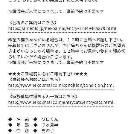
※譲渡会ご来場につきまして、事前予約は不要です
《会場のご案内はこちら》
https://ameblo.jp/neko3mai/entry-12449465379.html
希望の猫ちゃんがいる場合は、１２時に会場へお越し下さい。
先着順ではございませんが、同じ猫ちゃんに複数名のご希望者
さまがいらっしゃる場合は、１２時半でお見合い受付を締め切
らせていただく場合がございます。
※譲渡会ご来場につきまして、事前予約は不要です
★★★ご来場前に必ずご確認下さい★★★
《里親様へお願いはこちら》
http://www.neko3mai.com/condition/condition.html
《家族募集中猫ちゃん一覧はこちら》
http://www.neko3mai.com/entrycats/entrycats.html
◆ 名 前 ◆ ゾロくん
◆ 年 齢 ◆ ７ヶ月半
◆ 性 別 ◆ 男の子