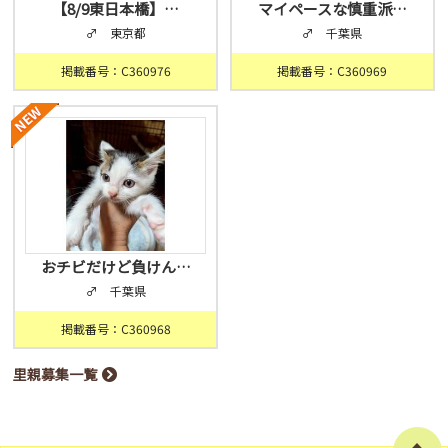
【8/9東日本橋】…
マイペースな慎重派…
♂ 東京都
♂ 千葉県
掲載番号：C360976
掲載番号：C360969
おチビだけど負けん…
♂ 千葉県
掲載番号：C360968
里親募集一覧