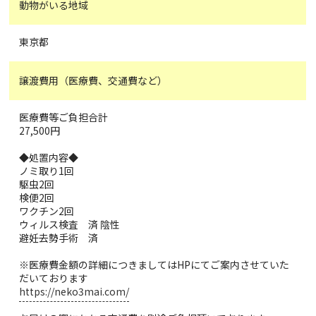
動物がいる地域
東京都
譲渡費用（医療費、交通費など）
医療費等ご負担合計
27,500円
◆処置内容◆
ノミ取り1回
駆虫2回
検便2回
ワクチン2回
ウィルス検査 済 陰性
避妊去勢手術 済
※医療費金額の詳細につきましてはHPにてご案内させていた
だいております
https://neko3mai.com/