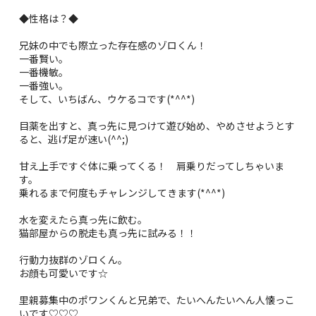
◆性格は？◆
兄妹の中でも際立った存在感のゾロくん！
一番賢い。
一番機敏。
一番強い。
そして、いちばん、ウケるコです(*^^*)
目薬を出すと、真っ先に見つけて遊び始め、やめさせようとす
ると、逃げ足が速い(^^;)
甘え上手ですぐ体に乗ってくる！ 肩乗りだってしちゃいま
す。
乗れるまで何度もチャレンジしてきます(*^^*)
水を変えたら真っ先に飲む。
猫部屋からの脱走も真っ先に試みる！！
行動力抜群のゾロくん。
お顔も可愛いです☆
里親募集中のポワンくんと兄弟で、たいへんたいへん人懐っこ
いです♡♡♡