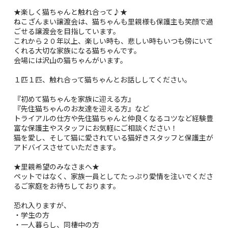
★楽しく猫ちゃんと触れ合って♪★
ねこざんまい譲渡会は、猫ちゃんも里親様も保護主も笑顔で過
ごせる譲渡会を目指しています。
これから２０年以上、楽しい時も、悲しい時もいつも傍にいて
くれる大切な家族になる猫ちゃんです。
会場には沢山の猫ちゃんがいます。
１匹１匹、触れ合って猫ちゃんとお話ししてください。
『初めて猫ちゃんを家族に迎える方』
『先住猫ちゃんのお友達を迎える方』など
トライアルの仕方や先住猫ちゃんと仲良くなるコツなど経験豊
富な保護主やスタッフにお気軽にご相談ください！
猫を愛し、そして猫に愛されている猫好きスタッフと保護主が
アドバイスさせていただきます。
★里親希望のみなさまへ★
ペットではなく、家族一員としてたっぷり愛情を注いでくださ
るご家庭をお待ちしております。
恐れ入りますが、
・学生の方
・一人暮らし、同棲中の方