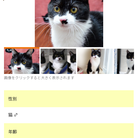
画像をクリックすると大きく表示されます
性別
猫 ♂
年齢