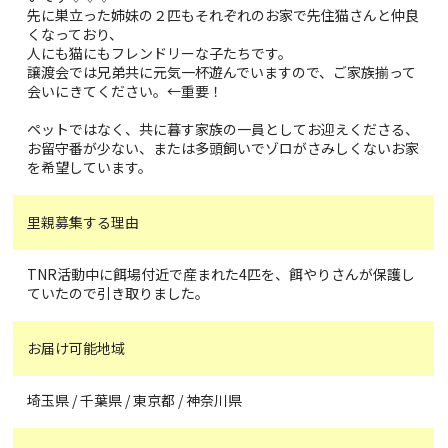
先に巣立った姉妹の２匹もそれぞれのお家で先住猫さんと仲良
くなっており、
人にも猫にもフレンドリーな子たちです。
譲渡会では兄弟共に元気一杯遊んでいますので、ご家族揃って
会いにきてください。←重要！
ペットではなく、共に暮す家族の一員としてお迎えくださる、
お留守番が少ない、または多頭飼いでゾロがさみしくないお家
を希望しています。
里親募集する理由
TNR活動中に餌場付近で産まれた4匹を、餌やりさんが保護し
ていたので引き取りました。
お届け可能地域
埼玉県 / 千葉県 / 東京都 / 神奈川県