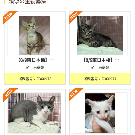
類似の里親募集
【8/9東日本橋】…
【8/9東日本橋】…
♂ 東京都
♂ 東京都
掲載番号：C360978
掲載番号：C360977