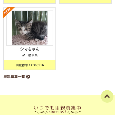
シマちゃん
♂ 岐阜県
掲載番号：C360916
里親募集一覧