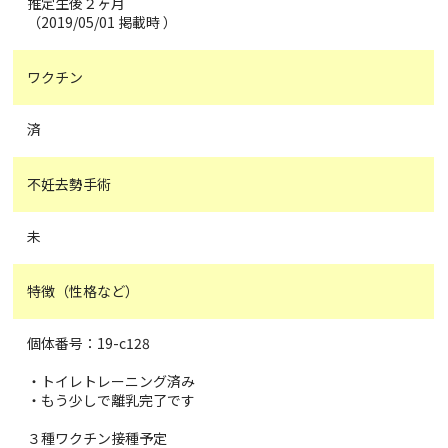
推定生後２ヶ月
（2019/05/01 掲載時 ）
ワクチン
済
不妊去勢手術
未
特徴（性格など）
個体番号：19-c128
・トイレトレーニング済み
・もう少しで離乳完了です
３種ワクチン接種予定