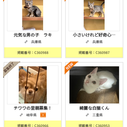
元気な男の子 ラキ
小さいけれど好奇心…
♂ 兵庫県
♂ 兵庫県
掲載番号：C360988
掲載番号：C360987
チワワの里親募集！
綺麗な白猫くん
♂ 岐阜県
♂ 三重県
掲載番号：C360966
掲載番号：C360953