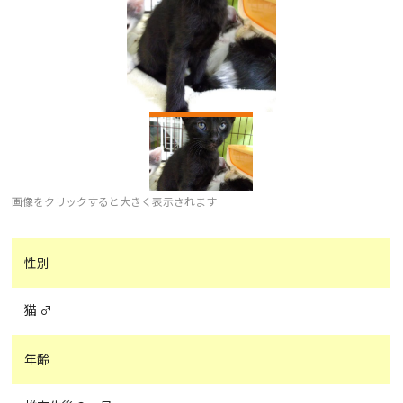
画像をクリックすると大きく表示されます
性別
猫 ♂
年齢