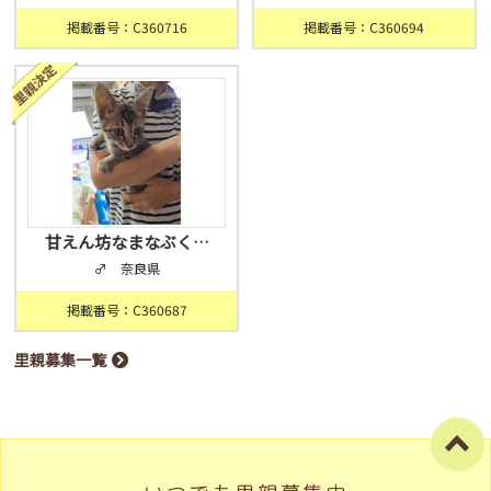
掲載番号：C360716
掲載番号：C360694
甘えん坊なまなぶく…
♂ 奈良県
掲載番号：C360687
里親募集一覧