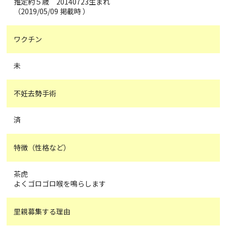
推定約５歳 20140723生まれ
（2019/05/09 掲載時 ）
ワクチン
未
不妊去勢手術
済
特徴（性格など）
茶虎
よくゴロゴロ喉を鳴らします
里親募集する理由