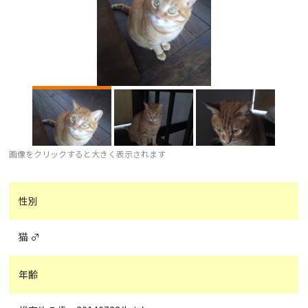
画像をクリックすると大きく表示されます
性別
猫 ♂
年齢