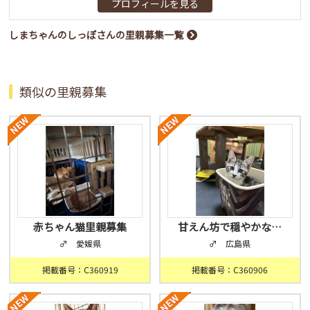
プロフィールを見る
しまちゃんのしっぽさんの里親募集一覧
類似の里親募集
赤ちゃん猫里親募集
甘えん坊で穏やかな…
♂ 愛媛県
♂ 広島県
掲載番号：C360919
掲載番号：C360906