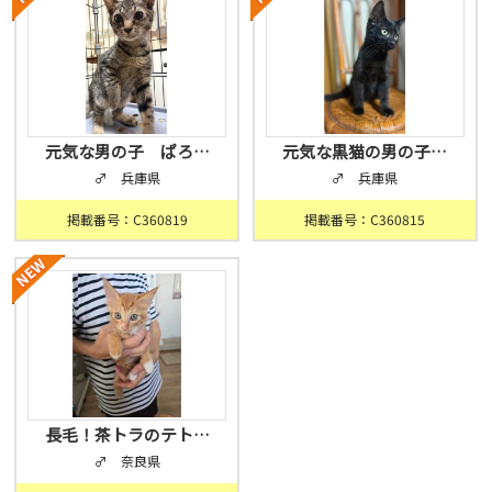
元気な男の子 ぱろ…
元気な黒猫の男の子…
♂ 兵庫県
♂ 兵庫県
掲載番号：C360819
掲載番号：C360815
長毛！茶トラのテト…
♂ 奈良県