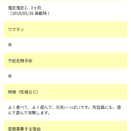
推定推定2、3ヶ月
（2019/05/26 掲載時 ）
ワクチン
未
不妊去勢手術
未
特徴（性格など）
よく食べて、よく遊んで、元気いっぱいです。先住猫にも、遊
んで遊んで攻撃します。
里親募集する理由