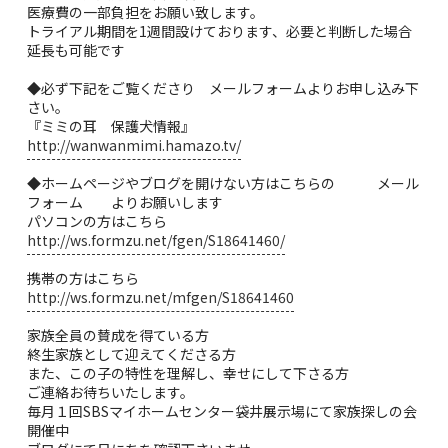
医療費の一部負担をお願い致します。
トライアル期間を1週間設けております、必要と判断した場合
延長も可能です
◆必ず下記をご覧くださり メールフォームよりお申し込み下
さい。
『ミミの耳 保護犬情報』
http://wanwanmimi.hamazo.tv/
◆ホームページやブログを開けない方はこちらの メール
フォーム よりお願いします
パソコンの方はこちら
http://ws.formzu.net/fgen/S18641460/
携帯の方はこちら
http://ws.formzu.net/mfgen/S18641460
家族全員の賛成を得ている方
終生家族として迎えてくださる方
また、この子の特性を理解し、幸せにして下さる方
ご連絡お待ちいたします。
毎月１回SBSマイホームセンター袋井展示場にて家族探しの会
開催中