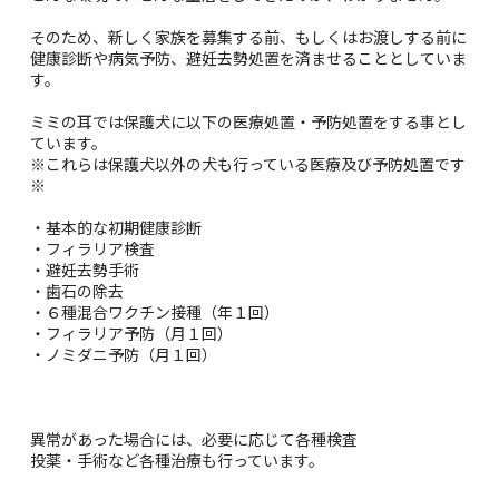
そのため、新しく家族を募集する前、もしくはお渡しする前に
健康診断や病気予防、避妊去勢処置を済ませることとしていま
す。
ミミの耳では保護犬に以下の医療処置・予防処置をする事とし
ています。
※これらは保護犬以外の犬も行っている医療及び予防処置です
※
・基本的な初期健康診断
・フィラリア検査
・避妊去勢手術
・歯石の除去
・６種混合ワクチン接種（年１回）
・フィラリア予防（月１回）
・ノミダニ予防（月１回）
異常があった場合には、必要に応じて各種検査
投薬・手術など各種治療も行っています。