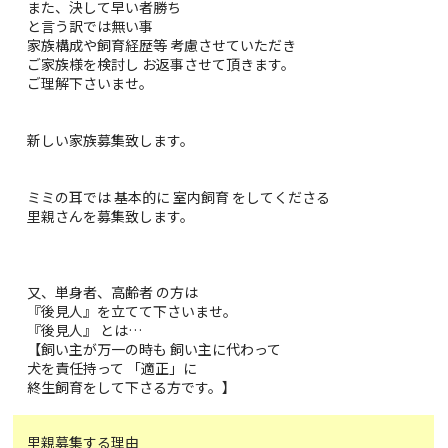
また、決して早い者勝ち
と言う訳では無い事
家族構成や飼育経歴等 考慮させていただき
ご家族様を検討し お返事させて頂きます。
ご理解下さいませ。
新しい家族募集致します。
ミミの耳では 基本的に 室内飼育 をしてくださる
里親さんを募集致します。
又、単身者、高齢者 の方は
『後見人』を立てて下さいませ。
『後見人』 とは…
【飼い主が万一の時も 飼い主に代わって
犬を責任持って 「適正」に
終生飼育をして下さる方です。】
里親募集する理由