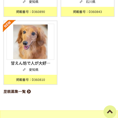
♂ 愛知県
♂ 石川県
掲載番号：D360890
掲載番号：D360843
甘えん坊で人が大好…
♂ 愛知県
掲載番号：D360810
里親募集一覧