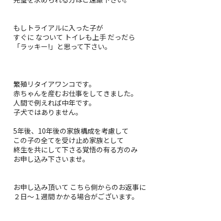
もしトライアルに入った子が
すぐに なついて トイレも上手 だっだら
「ラッキー!」と思って下さい。
繁殖リタイアワンコです。
赤ちゃんを産むお仕事をしてきました。
人間で例えれば中年です。
子犬ではありません。
5年後、10年後の家族構成を考慮して
この子の全てを受け止め家族として
終生を共にして下さる覚悟の有る方のみ
お申し込み下さいませ。
お申し込み頂いて こちら側からのお返事に
２日〜１週間 かかる場合がございます。