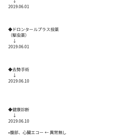
↓
2019.06.01
◆ドロンタールプラス投薬
（駆虫薬）
↓
2019.06.01
◆去勢手術
↓
2019.06.10
◆健康診断
↓
2019.06.10
•腹部、心臓エコー ← 異常無し