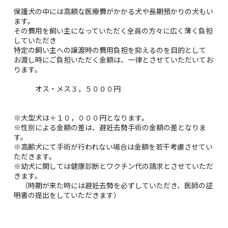
保護犬の中には高額な医療費がかかる犬や長期預かりの犬もい
ます。
その費用を飼い主になっていただく全員の方々に広く薄く負担
していただき
特定の飼い主への譲渡時の費用負担を抑えるのを目的として
お渡し時にご負担いただく金額は、一律とさせていただいてお
ります。
オス・メス３，５０００円
※大型犬は＋１０，０００円となります。
※性別による金額の差は、避妊去勢手術の金額の差となりま
す。
※高齢犬にて手術が行われない場合は金額を若干考慮させてい
ただきます。
※幼犬に関しては健康診断とワクチン代の請求とさせていただ
きます。
（時期が来た時には避妊去勢を必ずしていただき、医師の証
明書の提出をしていただきます）