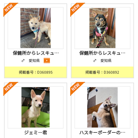
保健所からレスキュ…
保健所からレスキュ…
♂ 愛知県
♂ 愛知県
掲載番号：D360895
掲載番号：D360892
ジェミ―君
ハスキーボーダーの…