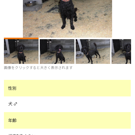
画像をクリックすると大きく表示されます
性別
犬 ♂
年齢