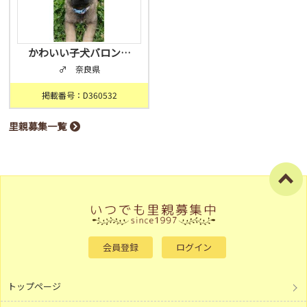
かわいい子犬バロン…
♂ 奈良県
掲載番号：D360532
里親募集一覧
会員登録
ログイン
トップページ