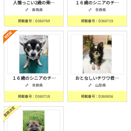
人懐っこい2歳の柴…
１６歳のシニアのチ…
♂ 群馬県
♂ 奈良県
掲載番号：D360769
掲載番号：D360719
１６歳のシニアのチ…
おとなしいチワワ君…
♂ 奈良県
♂ 山梨県
掲載番号：D360718
掲載番号：D360656