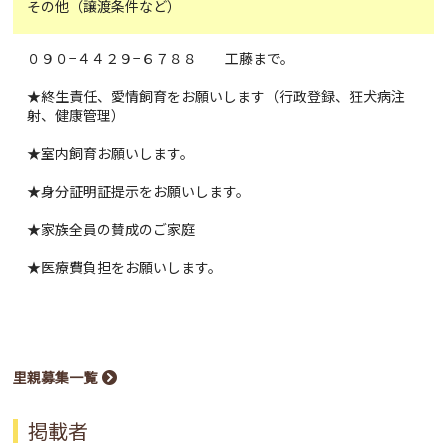
その他（譲渡条件など）
０９０−４４２９−６７８８ 工藤まで。
★終生責任、愛情飼育をお願いします（行政登録、狂犬病注
射、健康管理）
★室内飼育お願いします。
★身分証明証提示をお願いします。
★家族全員の賛成のご家庭
★医療費負担をお願いします。
里親募集一覧
掲載者