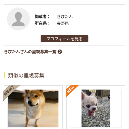
掲載者：
きびたん
所在県：
長野県
プロフィールを見る
きびたんさんの里親募集一覧
類似の里親募集