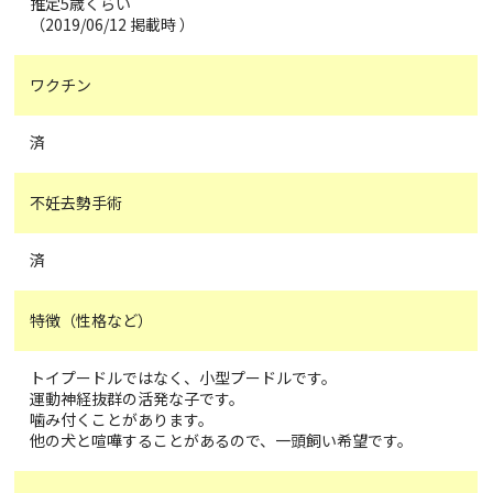
推定5歳くらい
（2019/06/12 掲載時 ）
ワクチン
済
不妊去勢手術
済
特徴（性格など）
トイプードルではなく、小型プードルです。
運動神経抜群の活発な子です。
噛み付くことがあります。
他の犬と喧嘩することがあるので、一頭飼い希望です。