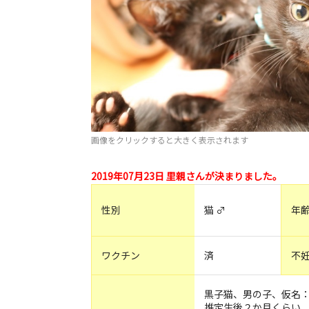
画像をクリックすると大きく表示されます
2019年07月23日 里親さんが決まりました。
性別
猫 ♂
年
ワクチン
済
不
黒子猫、男の子、仮名
推定生後２か月くらい、体重