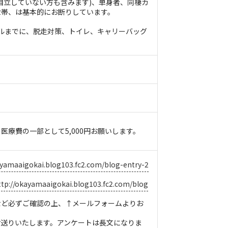
自立していない方も含みます)、単身者、同棲カ
世帯、は基本的にお断りしています。
ルまでに、脱走対策、トイレ、キャリーバッグ
医療費の一部として5,000円お願いします。
ayamaaigokai.blog103.fc2.com/blog-entry-2
ttp://okayamaaigokai.blog103.fc2.com/blog
など必ずご確認の上、↑メールフォームよりお
お送りいたします。アンケートは長文になりま