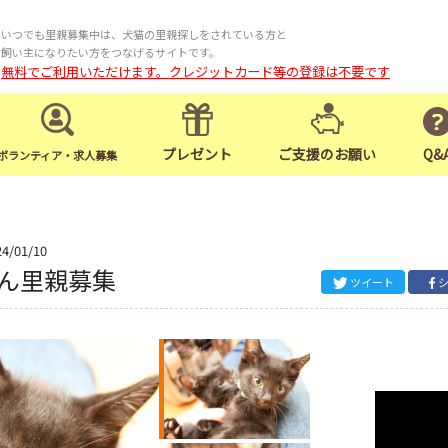
いつでも里親募集中は、犬猫の里親探しをされている方と
飼い主になりたい方をつなげるサイトです。
無料でご利用いただけます。クレジットカード等の登録は不要です
プレゼント
ご支援のお願い
Q&
ボランティア・求人募集
24/01/10
ん里親募集
ツイート