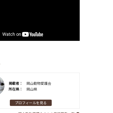
者
掲載者：
岡山動物愛護会
所在県：
岡山県
プロフィールを見る