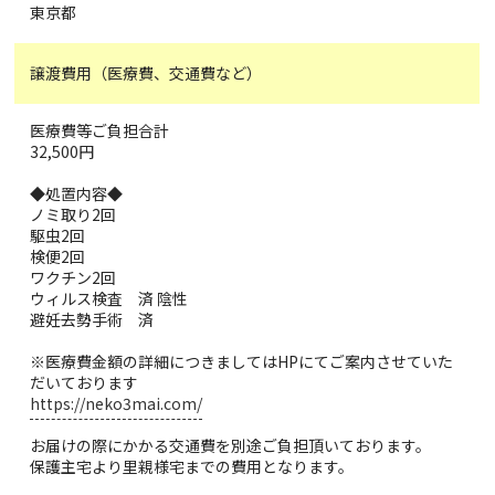
東京都
譲渡費用（医療費、交通費など）
医療費等ご負担合計
32,500円
◆処置内容◆
ノミ取り2回
駆虫2回
検便2回
ワクチン2回
ウィルス検査 済 陰性
避妊去勢手術 済
※医療費金額の詳細につきましてはHPにてご案内させていた
だいております
https://neko3mai.com/
お届けの際にかかる交通費を別途ご負担頂いております。
保護主宅より里親様宅までの費用となります。