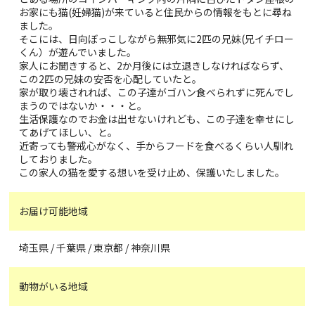
お家にも猫(妊婦猫)が来ていると住民からの情報をもとに尋ね
ました。
そこには、日向ぼっこしながら無邪気に2匹の兄妹(兄イチロー
くん）が遊んでいました。
家人にお聞きすると、2か月後には立退きしなければならず、
この2匹の兄妹の安否を心配していたと。
家が取り壊されれば、この子達がゴハン食べられずに死んでし
まうのではないか・・・と。
生活保護なのでお金は出せないけれども、この子達を幸せにし
てあげてほしい、と。
近寄っても警戒心がなく、手からフードを食べるくらい人馴れ
しておりました。
この家人の猫を愛する想いを受け止め、保護いたしました。
お届け可能地域
埼玉県 / 千葉県 / 東京都 / 神奈川県
動物がいる地域