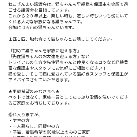
ねこざんまい譲渡会は、猫ちゃんも里親様も保護主も笑顔で過
ごせる譲渡会を目指しています。
これから２０年以上、楽しい時も、悲しい時もいつも傍にいて
くれる大切な家族になる猫ちゃんです。
会場には沢山の猫ちゃんがいます。
１匹１匹、触れ合って猫ちゃんとお話ししてください。
『初めて猫ちゃんを家族に迎える方』
『先住猫ちゃんのお友達を迎える方』など
トライアルの仕方や先住猫ちゃんと仲良くなるコツなど経験豊
富な保護主やスタッフにお気軽にご相談ください！
猫を愛し、そして猫に愛されている猫好きスタッフと保護主が
アドバイスさせていただきます。
★里親希望のみなさまへ★
ペットではなく、家族一員としてたっぷり愛情を注いでくださ
るご家庭をお待ちしております。
恐れ入りますが、
・学生の方
・一人暮らし、同棲中の方
・子猫、若猫希望の60歳以上のみのご家庭