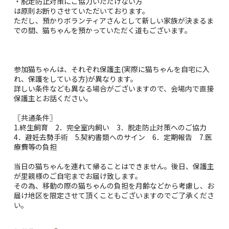
・脱走防止対策にご協力いただけない方
は原則お断りさせていただいております。
ただし、預かりボランティアさんとして新しい家族が決まるま
での間、猫ちゃんを預かっていただく道もございます。
参加猫ちゃんは、それぞれ保護主(実際に猫ちゃんを自宅に入
れ、保護をしている方)が異なります。
詳しい条件なども異なる場合がございますので、会場内で直接
保護主とお話ください。
〖共通条件〗
1.終生飼育 2．完全室内飼い 3．脱走防止対策へのご協力
4．避妊去勢手術 5.契約書類へのサイン 6．定期報告 7.医
療費等の負担
当日の猫ちゃんを連れて帰ることはできません。後日、保護主
が里親様のご自宅までお届け致します。
その為、移動の際の猫ちゃんの負担を月齢などから考慮し、お
届け地区を限定させて頂くこともございますのでご了承くださ
い。