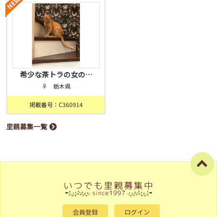
希少な茶トラの女の…
♀ 栃木県
掲載番号：C360914
里親募集一覧
会員登録
ログイン