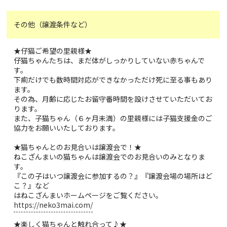
その他（譲渡条件など）
★仔猫ご希望の里親様★
仔猫ちゃんたちは、まだ体がしっかりしていない赤ちゃんで
す。
下痢だけでも数時間対応ができなかっただけ死に至る事もあり
ます。
その為、月齢に応じたお留守番時間を設けさせていただいてお
ります。
また、子猫ちゃん（６ヶ月未満）の里親様には子猫支援金のご
協力をお願いいたしております。
★猫ちゃんとのお見合いは譲渡会で！★
ねこざんまいの猫ちゃんは譲渡会でのお見合いのみとなりま
す。
『この子はいつ譲渡会に参加するの？』『譲渡会場の場所はど
こ？』など
はねこざんまいホームページをご覧ください。
https://neko3mai.com/
★楽しく猫ちゃんと触れ合って♪★