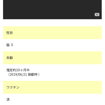
性別
猫 ♀
年齢
推定約10ヶ月半
（2019/06/21 掲載時 ）
ワクチン
済