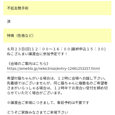
不妊去勢手術
済
特徴（性格など）
６月２３日(日)１２：００～１６：００(最終申込１５：３０)
ねこざんまい譲渡会に参加予定です！
《会場のご案内はこちら》
https://ameblo.jp/neko3mai/entry-12481253257.html
希望の猫ちゃんがいる場合は、１２時に会場へお越し下さい。
先着順ではございませんが、同じ猫ちゃんに複数名のご希望者
さまがいらっしゃる場合は、１２時半でお見合い受付を締め切
らせていただく場合がございます。
※譲渡会ご来場につきまして、事前予約は不要です
どうぞご家族みなさまでご来場下さい