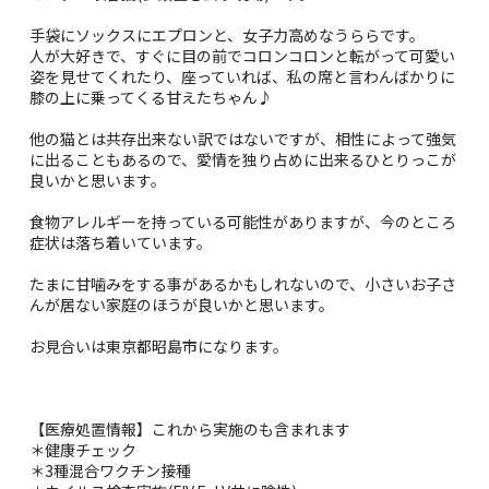
手袋にソックスにエプロンと、女子力高めなうららです。
人が大好きで、すぐに目の前でコロンコロンと転がって可愛い
姿を見せてくれたり、座っていれば、私の席と言わんばかりに
膝の上に乗ってくる甘えたちゃん♪
他の猫とは共存出来ない訳ではないですが、相性によって強気
に出ることもあるので、愛情を独り占めに出来るひとりっこが
良いかと思います。
食物アレルギーを持っている可能性がありますが、今のところ
症状は落ち着いています。
たまに甘噛みをする事があるかもしれないので、小さいお子さ
んが居ない家庭のほうが良いかと思います。
お見合いは東京都昭島市になります。
【医療処置情報】これから実施のも含まれます
＊健康チェック
＊3種混合ワクチン接種