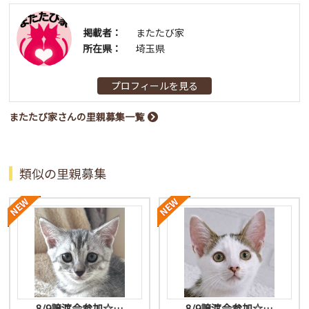
掲載者：
またたび家
所在県：
埼玉県
プロフィールを見る
またたび家さんの里親募集一覧
類似の里親募集
8/9譲渡会参加☆…
8/9譲渡会参加☆…