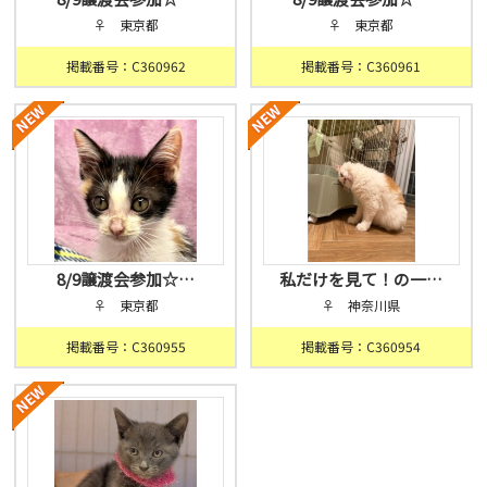
♀ 東京都
♀ 東京都
掲載番号：C360962
掲載番号：C360961
8/9譲渡会参加☆…
私だけを見て！の一…
♀ 東京都
♀ 神奈川県
掲載番号：C360955
掲載番号：C360954