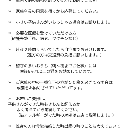
＊ 家族全員の同意を得てから応募してください。
＊ 小さい子供さんがいらっしゃる場合はお断りします。
＊ 必要な医療を受けていただける方
（避妊去勢手術、病気、ワクチンなど）
＊ 片道２時間くらいでしたら自宅までお届けします。
（遠方の方は交通費の負担お願いします。）
＊ 留守の多いおうち（朝～夜までお仕事）には
生後6ヶ月以上の猫をお勧めしています。
＊ ご家族の中の一番年下の方が５０歳を過ぎてる場合は
成猫をお勧めさせていただいてます。
＊ お若いご夫婦は、
子供さんができた時もきちんと飼えるか
よく考えてから応募してください。
（猫アレルギーがでた時の対処はお店で説明します。）
＊ 独身の方は今後結婚した時出産の時のことも考えておいて