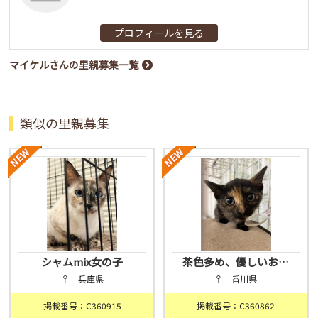
プロフィールを見る
マイケルさんの里親募集一覧
類似の里親募集
シャムmix女の子
茶色多め、優しいお…
♀ 兵庫県
♀ 香川県
掲載番号：C360915
掲載番号：C360862