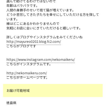
選んで助けてるわけではないので
年齢はバラバラです。
人間の身勝手のせいで捨て猫が増えています。
どうか苦労してきた子たちを幸せにしていただける方を探して
います。
縁はどこにあるかわかりませんので
気軽にお店に会いにきていただけると嬉しいです。
詳しくはブログやインスタグラムをみてくださいね
http://mayureo0202.blog.fc2.com/
こちらがブログです
https://www.instagram.com/nekomaikeru/
こちらがインスタグラムです。
http://nekomaikeru.com/
こちらがホームページです。
お届け可能地域
徳島県