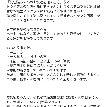
『先住猫ちゃんのお友達を迎える方』など
トライアルの仕方や先住猫ちゃんと仲良くなるコツなど経験豊
富な保護主やスタッフにお気軽にご相談ください！
猫を愛し、そして猫に愛されている猫好きスタッフと保護主が
アドバイスさせていただきます。
★里親希望のみなさまへ★
ペットではなく、家族一員としてたっぷり愛情を注いでくださ
るご家庭をお待ちしております。
恐れ入りますが、
・学生の方
・一人暮らし、同棲中の方
・子猫、若猫希望の60歳以上のみのご家庭
・脱走防止対策にご協力いただけない方
は原則お断りさせていただいております。
ただし、預かりボランティアさんとして新しい家族が決まるま
での間、猫ちゃんを預かっていただく道もございます。
参加猫ちゃんは、それぞれ保護主(実際に猫ちゃんを自宅に入
れ、保護をしている方)が異なります。
詳しい条件なども異なる場合がございますので、会場内で直接