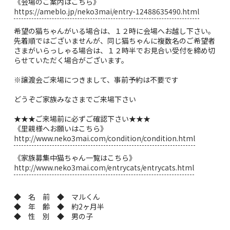
《会場のご案内はこちら》
https://ameblo.jp/neko3mai/entry-12488635490.html
希望の猫ちゃんがいる場合は、１２時に会場へお越し下さい。
先着順ではございませんが、同じ猫ちゃんに複数名のご希望者
さまがいらっしゃる場合は、１２時半でお見合い受付を締め切
らせていただく場合がございます。
※譲渡会ご来場につきまして、事前予約は不要です
どうぞご家族みなさまでご来場下さい
★★★ご来場前に必ずご確認下さい★★★
《里親様へお願いはこちら》
http://www.neko3mai.com/condition/condition.html
《家族募集中猫ちゃん一覧はこちら》
http://www.neko3mai.com/entrycats/entrycats.html
◆ 名 前 ◆ マルくん
◆ 年 齢 ◆ 約2ヶ月半
◆ 性 別 ◆ 男の子