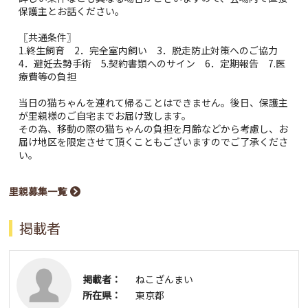
保護主とお話ください。
〖共通条件〗
1.終生飼育 2．完全室内飼い 3．脱走防止対策へのご協力
4．避妊去勢手術 5.契約書類へのサイン 6．定期報告 7.医
療費等の負担
当日の猫ちゃんを連れて帰ることはできません。後日、保護主
が里親様のご自宅までお届け致します。
その為、移動の際の猫ちゃんの負担を月齢などから考慮し、お
届け地区を限定させて頂くこともございますのでご了承くださ
い。
里親募集一覧
掲載者
掲載者：
ねこざんまい
所在県：
東京都