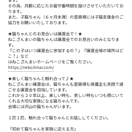
その為、月齢に応じたお留守番時間を設けさせていただいてお
ります。
また、子猫ちゃん（６ヶ月未満）の里親様には子猫支援金のご
協力をお願いいたしております。
★猫ちゃんとのお見合いは譲渡会で！★
ねこざんまいの猫ちゃんは譲渡会でのお見合いのみとなりま
す。
『この子はいつ譲渡会に参加するの？』『譲渡会場の場所はど
こ？』など
はねこざんまいホームページをご覧ください。
https://neko3mai.com/
★楽しく猫ちゃんと触れ合って♪★
ねこざんまい譲渡会は、猫ちゃんも里親様も保護主も笑顔で過
ごせる譲渡会を目指しています。
これから２０年以上、楽しい時も、悲しい時もいつも傍にいて
くれる大切な家族になる猫ちゃんです。
会場には沢山の猫ちゃんがいます。
１匹１匹、触れ合って猫ちゃんとお話ししてください。
『初めて猫ちゃんを家族に迎える方』