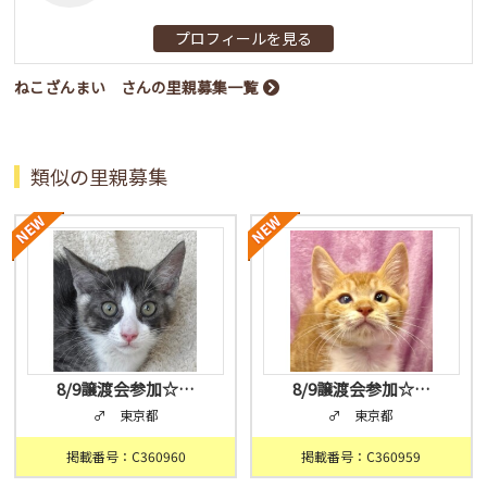
プロフィールを見る
ねこざんまい さんの里親募集一覧
類似の里親募集
8/9譲渡会参加☆…
8/9譲渡会参加☆…
♂ 東京都
♂ 東京都
掲載番号：C360960
掲載番号：C360959