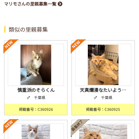
マリモさんの里親募集一覧
類似の里親募集
慎重派のそらくん
天真爛漫なたいよう…
♂ 千葉県
♂ 千葉県
掲載番号：C360926
掲載番号：C360925