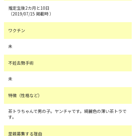
推定生後2カ月と10日
（2019/07/15 掲載時 ）
ワクチン
未
不妊去勢手術
未
特徴（性格など）
茶トラちゃんで男の子。ヤンチャです。綺麗色の薄い茶トラで
す。
里親募集する理由