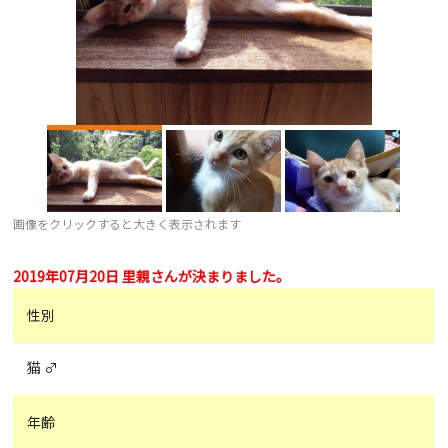
画像をクリックすると大きく表示されます
2019年07月20日 里親さんが決まりました。
性別
猫 ♂
年齢