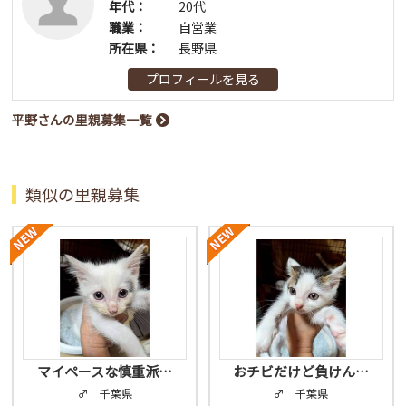
年代：
20代
職業：
自営業
所在県：
長野県
プロフィールを見る
平野さんの里親募集一覧
類似の里親募集
マイペースな慎重派…
おチビだけど負けん…
♂ 千葉県
♂ 千葉県