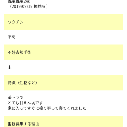
推定推定2歳
（2019/08/19 掲載時 ）
ワクチン
不明
不妊去勢手術
未
特徴（性格など）
茶トラで
とても甘えん坊です
家に入ってすぐに擦り寄って寝てくれました
里親募集する理由