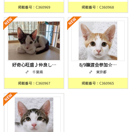
掲載番号：C360969
掲載番号：C360968
好奇心旺盛♪仲良し…
8/9譲渡会参加☆…
♂ 千葉県
♂ 東京都
掲載番号：C360967
掲載番号：C360965