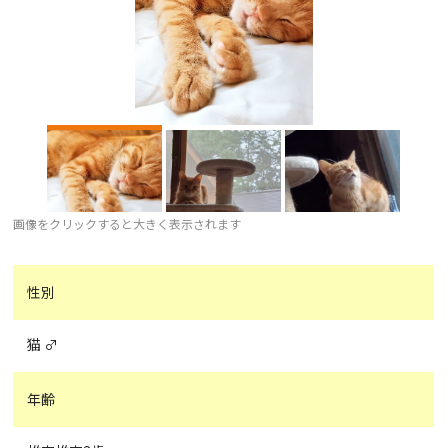
画像をクリックすると大きく表示されます
性別
猫 ♂
年齢