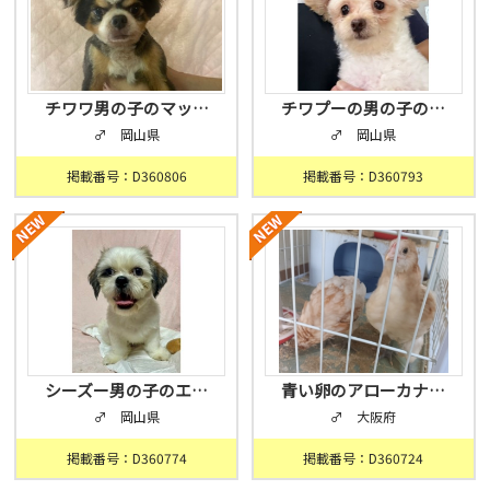
チワワ男の子のマッ…
チワプーの男の子の…
♂ 岡山県
♂ 岡山県
掲載番号：D360806
掲載番号：D360793
シーズー男の子のエ…
青い卵のアローカナ…
♂ 岡山県
♂ 大阪府
掲載番号：D360774
掲載番号：D360724