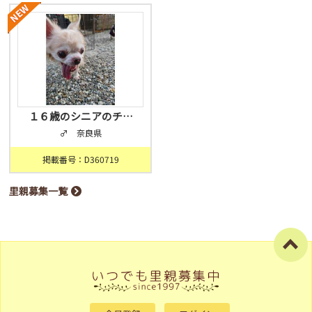
１６歳のシニアのチ…
♂ 奈良県
掲載番号：D360719
里親募集一覧