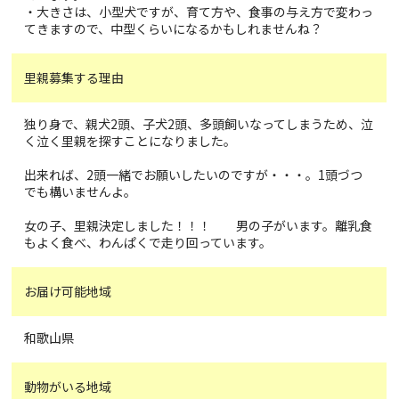
・大きさは、小型犬ですが、育て方や、食事の与え方で変わっ
てきますので、中型くらいになるかもしれませんね？
里親募集する理由
独り身で、親犬2頭、子犬2頭、多頭飼いなってしまうため、泣
く泣く里親を探すことになりました。
出来れば、2頭一緒でお願いしたいのですが・・・。1頭づつ
でも構いませんよ。
女の子、里親決定しました！！！ 男の子がいます。離乳食
もよく食べ、わんぱくで走り回っています。
お届け可能地域
和歌山県
動物がいる地域