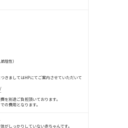
兄弟陰性）
つきましてはHPにてご案内させていただいて
/
通費を別途ご負担頂いております。
までの費用となります。
★
だ体がしっかりしていない赤ちゃんです。