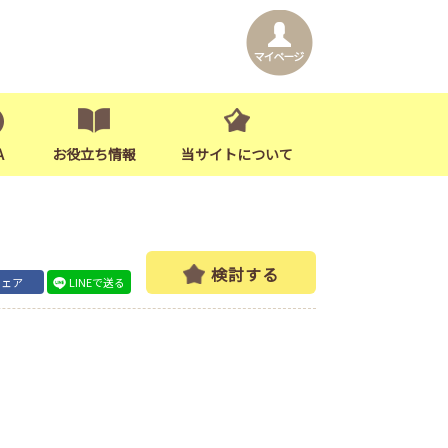
A
お役立ち情報
当サイトについて
検討する
シェア
LINEで送る