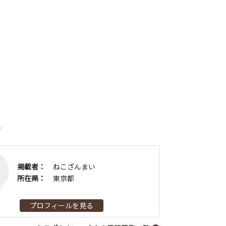
者
掲載者：
ねこざんまい
所在県：
東京都
プロフィールを見る