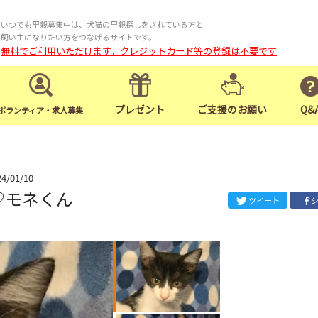
いつでも里親募集中は、犬猫の里親探しをされている方と
飼い主になりたい方をつなげるサイトです。
無料でご利用いただけます。クレジットカード等の登録は不要です
プレゼント
ご支援のお願い
Q&
ボランティア・求人募集
24/01/10
♡モネくん
ツイート