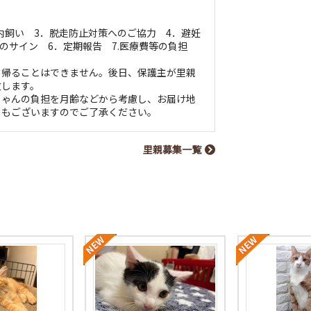
室内飼い 3．脱走防止対策へのご協力 4．避妊
へのサイン 6．定期報告 7.医療費等の負担
て帰ることはできません。後日、保護主が里親
致します。
ちゃんの負担を月齢などから考慮し、お届け地
ともございますのでご了承ください。
里親募集一覧