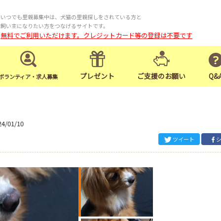
いつでも里親募集中は、犬猫の里親探しをされている方と
飼い主になりたい方をつなげるサイトです。
無料でご利用いただけます。クレジットカード等の登録は不要です
プレゼント
ご支援のお願い
Q&
ボランティア・求人募集
24/01/10
ツイート