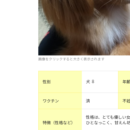
画像をクリックすると大きく表示されます
性別
犬 ♀
年
ワクチン
済
不
性格は、とても優しい
特徴（性格など）
ひとなっこく、甘えん