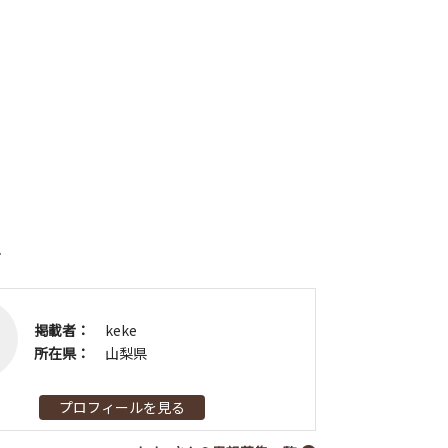
者
掲載者：
keke
所在県：
山梨県
プロフィールを見る