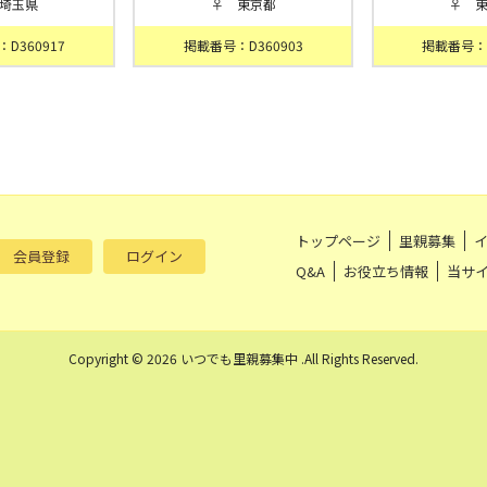
埼玉県
♀ 東京都
♀ 
D360917
掲載番号：D360903
掲載番号：D
トップページ
里親募集
会員登録
ログイン
Q&A
お役立ち情報
当サ
Copyright © 2026 いつでも里親募集中 .All Rights Reserved.