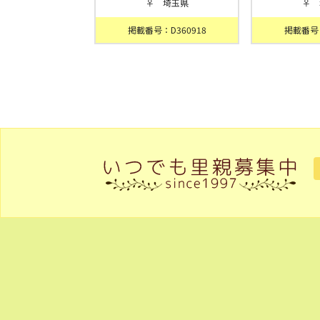
♀ 埼玉県
♀ 
掲載番号：D360918
掲載番号：