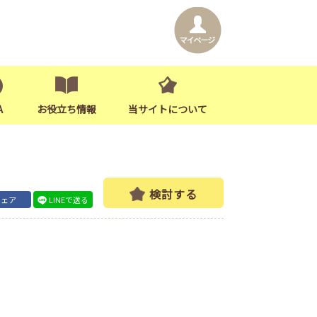
A
お役立ち情報
当サイトについて
検討する
シェア
LINEで送る