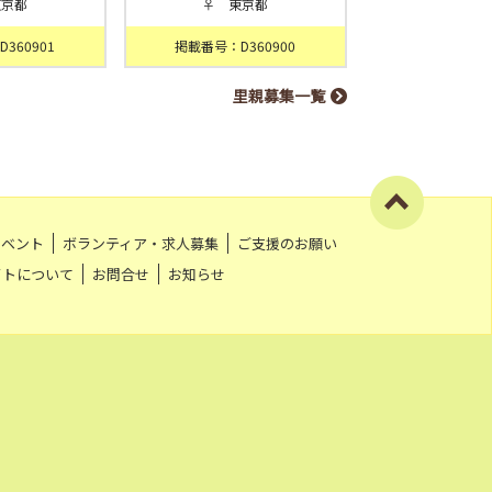
東京都
♀ 東京都
360901
掲載番号：D360900
里親募集一覧
イベント
ボランティア・求人募集
ご支援のお願い
イトについて
お問合せ
お知らせ