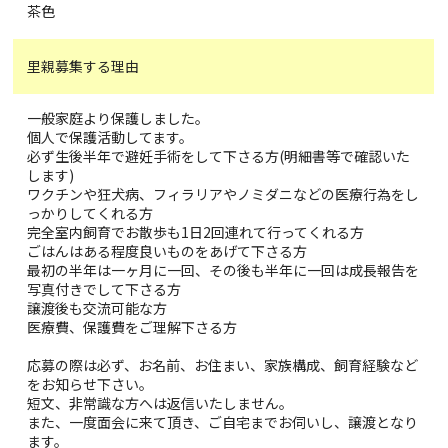
茶色
里親募集する理由
一般家庭より保護しました。
個人で保護活動してます。
必ず生後半年で避妊手術をして下さる方(明細書等で確認いた
します)
ワクチンや狂犬病、フィラリアやノミダニなどの医療行為をし
っかりしてくれる方
完全室内飼育でお散歩も1日2回連れて行ってくれる方
ごはんはある程度良いものをあげて下さる方
最初の半年は一ヶ月に一回、その後も半年に一回は成長報告を
写真付きでして下さる方
譲渡後も交流可能な方
医療費、保護費をご理解下さる方
応募の際は必ず、お名前、お住まい、家族構成、飼育経験など
をお知らせ下さい。
短文、非常識な方へは返信いたしません。
また、一度面会に来て頂き、ご自宅までお伺いし、譲渡となり
ます。