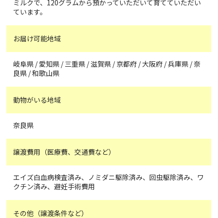
ミルクで、120グラムから預かっていただいて育てていただい
ています。
お届け可能地域
岐阜県 / 愛知県 / 三重県 / 滋賀県 / 京都府 / 大阪府 / 兵庫県 / 奈
良県 / 和歌山県
動物がいる地域
奈良県
譲渡費用（医療費、交通費など）
エイズ白血病検査済み、ノミダニ駆除済み、回虫駆除済み、ワ
クチン済み、避妊手術費用
その他（譲渡条件など）