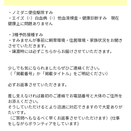
・ノミダニ便虫駆除すみ
・エイズ（−）白血病（−）他血液検査・健康診断すみ 現在
健康上に問題ありません
・3種予防接種すみ
・すみませんが事前に飼育環境・住居環境・家族状況をお聞き
させていただきます。
・譲渡時には必ずこちらからお届けさせていただきます。
少しでも気になられましたらぜひご連絡ください。
（「掲載番号」か「掲載タイトル」をご明記ください）
必ずお返事させていただきます。
差し支えなければ最初のご連絡でお電話番号と大体のご住所を
お添えください。
そうしていただけるとより迅速に対応できますので大変ありが
たいです。
（ご質問へもなるべく早くお返事させていただけます）(仕事
をしながらボランティアをしています)