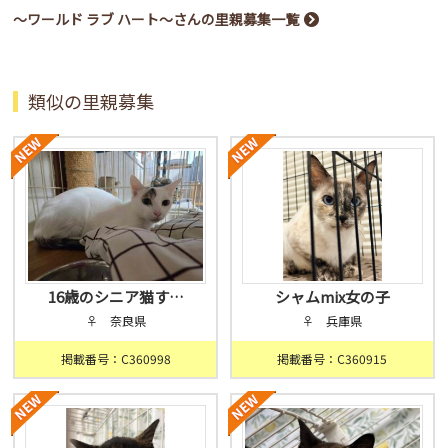
〜ワールド ラブ ハート〜さんの里親募集一覧
類似の里親募集
16歳のシニア猫す…
シャムmix女の子
♀ 奈良県
♀ 兵庫県
掲載番号：C360998
掲載番号：C360915