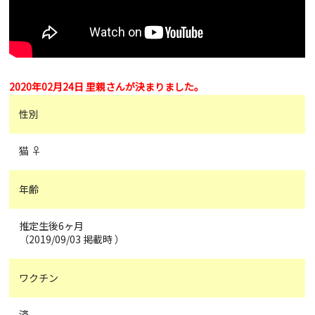
2020年02月24日 里親さんが決まりました。
性別
猫 ♀
年齢
推定生後6ヶ月
（2019/09/03 掲載時 ）
ワクチン
済