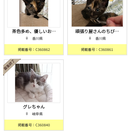
茶色多め、優しいお…
頑張り屋さんのちび…
♀ 香川県
♀ 香川県
掲載番号：C360862
掲載番号：C360861
グレちゃん
♀ 岐阜県
掲載番号：C360840