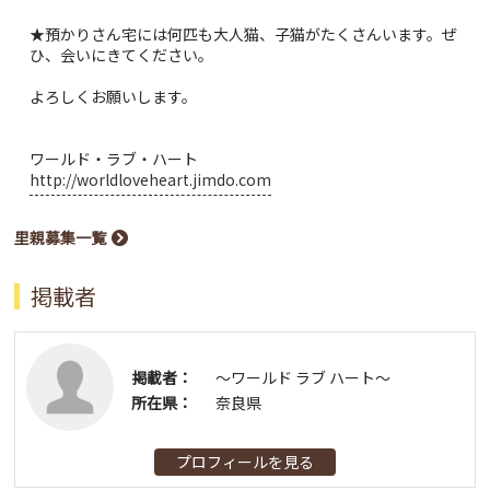
★預かりさん宅には何匹も大人猫、子猫がたくさんいます。ぜ
ひ、会いにきてください。
よろしくお願いします。
ワールド・ラブ・ハート
http://worldloveheart.jimdo.com
里親募集一覧
掲載者
掲載者：
〜ワールド ラブ ハート〜
所在県：
奈良県
プロフィールを見る