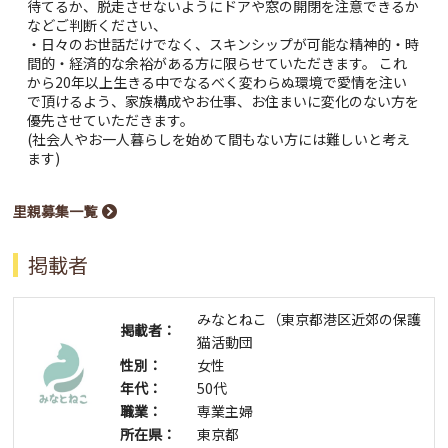
待てるか、脱走させないようにドアや窓の開閉を注意できるか
などご判断ください、
・日々のお世話だけでなく、スキンシップが可能な精神的・時
間的・経済的な余裕がある方に限らせていただきます。 これ
から20年以上生きる中でなるべく変わらぬ環境で愛情を注い
で頂けるよう、家族構成やお仕事、お住まいに変化のない方を
優先させていただきます。
(社会人やお一人暮らしを始めて間もない方には難しいと考え
ます)
里親募集一覧
掲載者
みなとねこ（東京都港区近郊の保護
掲載者：
猫活動団
性別：
女性
年代：
50代
職業：
専業主婦
所在県：
東京都