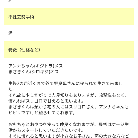
不妊去勢手術
済
特徴（性格など）
アンナちゃん(キジトラ)メス
まさきくん(シロキジ)オス
生後2カ月近くまで外で野良母さんに守られて生きて来まし
た。
それ故に少し怖がりで人見知りもありますが、攻撃性もなく、
慣れればスリゴロで甘えると思います。
まさきくんは預かり宅の人にはスリゴロさん、アンナちゃんも
ビビリですけど触らせてくれます。
おもちゃとおやつを使って仲良くなれますが、最初はケージ生
活からスタートしていただきたいです。
すぐに慣れると思いますが小さなお子さん、声の大きな方など