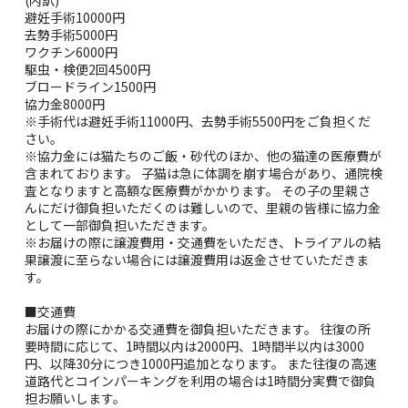
避妊手術10000円
去勢手術5000円
ワクチン6000円
駆虫・検便2回4500円
ブロードライン1500円
協力金8000円
※手術代は避妊手術11000円、去勢手術5500円をご負担くだ
さい。
※協力金には猫たちのご飯・砂代のほか、他の猫達の医療費が
含まれております。 子猫は急に体調を崩す場合があり、通院検
査となりますと高額な医療費がかかります。 その子の里親さ
んにだけ御負担いただくのは難しいので、里親の皆様に協力金
として一部御負担いただきます。
※お届けの際に譲渡費用・交通費をいただき、トライアルの結
果譲渡に至らない場合には譲渡費用は返金させていただきま
す。
■交通費
お届けの際にかかる交通費を御負担いただきます。 往復の所
要時間に応じて、1時間以内は2000円、1時間半以内は3000
円、以降30分につき1000円追加となります。 また往復の高速
道路代とコインパーキングを利用の場合は1時間分実費で御負
担お願いします。