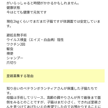
がいらっしゃると時間がかかるかもしれません。
健康状態
今はとても健康で元気です
現在2kgくらいでまだまだ子猫ですが体調面では安定していま
す。
避妊去勢手術
ウイルス検査（エイズ・白血病）陰性
ワクチン2回
駆虫
検便
シャンプー
爪切り
里親募集する理由
知り合いのベテランボランティアさんが保護した子猫たちで
す。
母猫は手術してリリース、高齢の餌やりさんが外で最後まで面
倒をみるとのことですが、子猫はまだ小さく、できれば里親さ
んを見つけてあげたいとの希望でしたのでお預かりすることに