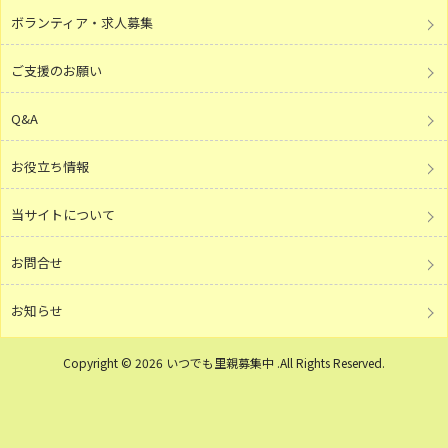
ボランティア・求人募集
ご支援のお願い
Q&A
お役立ち情報
当サイトについて
お問合せ
お知らせ
Copyright © 2026 いつでも里親募集中 .All Rights Reserved.