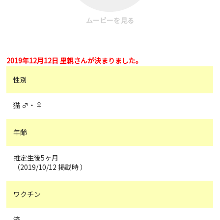
ムービーを見る
2019年12月12日 里親さんが決まりました。
性別
猫 ♂・♀
年齢
推定生後5ヶ月
（2019/10/12 掲載時 ）
ワクチン
済