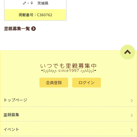
♂・♀ 茨城県
掲載番号：C360762
里親募集一覧
会員登録
ログイン
トップページ
里親募集
イベント