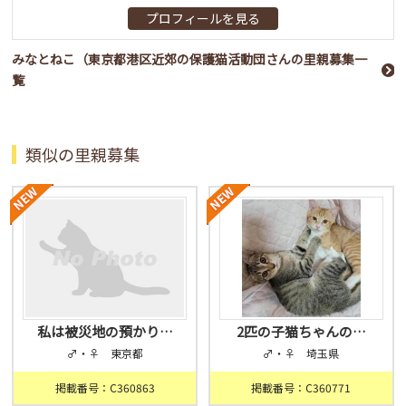
プロフィールを見る
みなとねこ（東京都港区近郊の保護猫活動団さんの里親募集一
覧
類似の里親募集
私は被災地の預かり…
2匹の子猫ちゃんの…
♂・♀ 東京都
♂・♀ 埼玉県
掲載番号：C360863
掲載番号：C360771