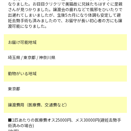
なりました。お目目クリクリで美猫故に兄妹たちはすぐに里親
さんが見つかりました。譲渡会の疲れなどで風邪をひいたりで
出遅れてしまいましたが、生後5カ月になり体調も安定して避
妊去勢手術も済みましたので、お留守が長い初心者の方にも譲
渡可能になりました。
お届け可能地域
埼玉県 / 東京都 / 神奈川県
動物がいる地域
東京都
譲渡費用（医療費、交通費など）
■1匹あたりの医療費オス25000円、メス30000円(避妊去勢手
術済みの場合)
(内訳)