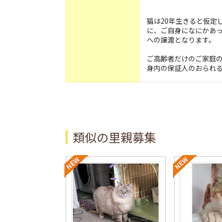
猫は20年生きると仮定
に、ご自身になにかあ
への譲渡となります。
ご高齢者だけのご家庭
身内の保証人のおられ
類似の里親募集