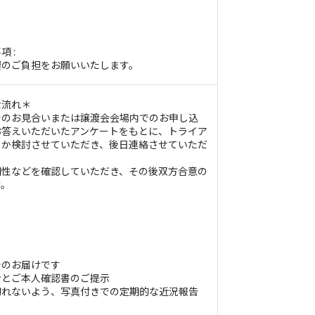
 :
費のご負担をお願いいたします。
な流れ＊
でのお見合いまたは譲渡会会場内でのお申し込
お答えいただいたアンケートをもとに、トライア
くか検討させていただき、後日連絡させていただ
相性などを確認していただき、その後双方合意の
す。
でのお届けです
ンとご本人確認書のご提示
切れないよう、写真付きでの定期的な近況報告