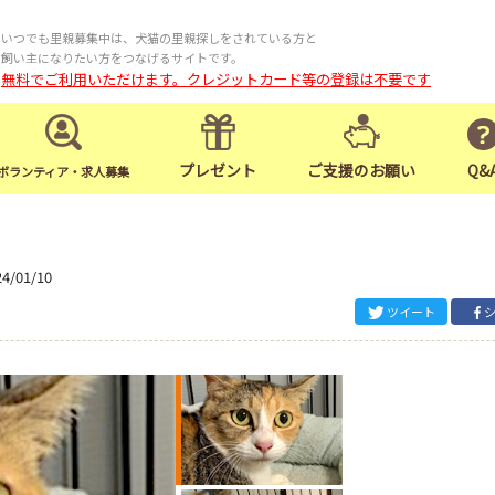
いつでも里親募集中は、犬猫の里親探しをされている方と
飼い主になりたい方をつなげるサイトです。
無料でご利用いただけます。クレジットカード等の登録は不要です
プレゼント
ご支援のお願い
Q&
ボランティア・求人募集
24/01/10
ツイート