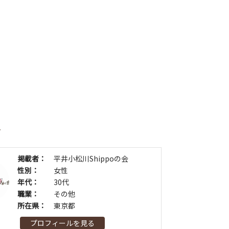
者
掲載者：
平井小松川Shippoの会
性別：
女性
年代：
30代
職業：
その他
所在県：
東京都
プロフィールを見る