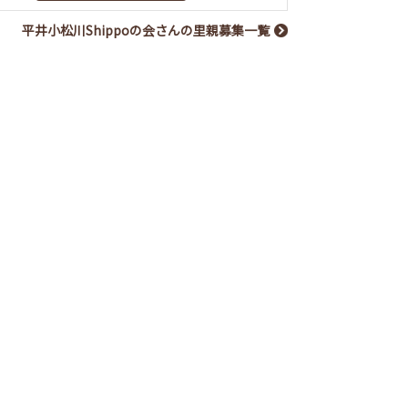
平井小松川Shippoの会さんの里親募集一覧