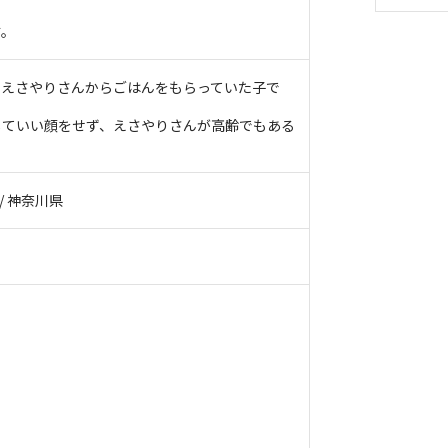
す。
、えさやりさんからごはんをもらっていた子で
していい顔をせず、えさやりさんが高齢でもある
 / 神奈川県