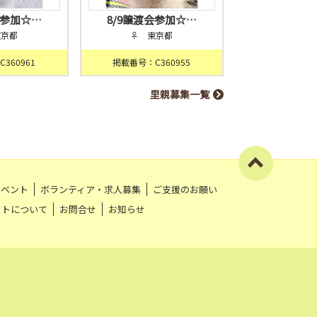
会参加☆…
8/9譲渡会参加☆…
東京都
♀ 東京都
360961
掲載番号：C360955
里親募集一覧
イベント
ボランティア・求人募集
ご支援のお願い
イトについて
お問合せ
お知らせ