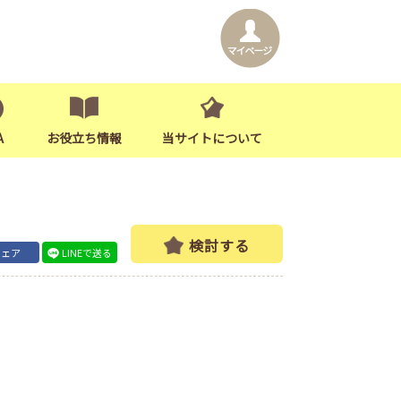
A
お役立ち情報
当サイトについて
検討する
シェア
LINEで送る