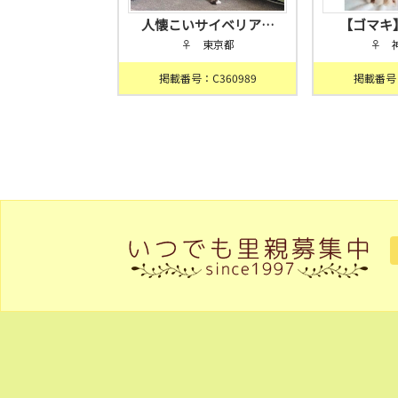
人懐こいサイベリア…
【ゴマキ
♀ 東京都
♀ 
掲載番号：C360989
掲載番号：