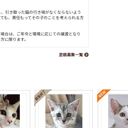
し、引き取った猫の行き場がなくならないよう
っても、責任もってその子のことを考えられる方
の場合は、ご年令と環境に応じての譲渡となり
る方に限ります。
里親募集一覧