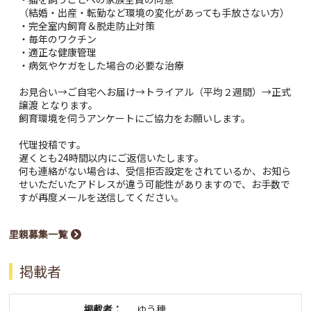
（結婚・出産・転勤など環境の変化があっても手放さない方）
・完全室内飼育＆脱走防止対策
・毎年のワクチン
・適正な健康管理
・病気やケガをした場合の必要な治療
お見合い→ご自宅へお届け→トライアル（平均２週間）→正式
譲渡 となります。
飼育環境を伺うアンケートにご協力をお願いします。
代理投稿です。
遅くとも24時間以内にご返信いたします。
何も連絡がない場合は、受信拒否設定をされているか、お知ら
せいただいたアドレスが違う可能性がありますので、お手数で
すが再度メールを送信してください。
里親募集一覧
掲載者
掲載者：
ゆう穂