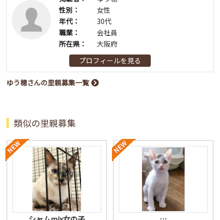
性別：
女性
年代：
30代
職業：
会社員
所在県：
大阪府
プロフィールを見る
ゆう穂さんの里親募集一覧
類似の里親募集
シャムmix女の子
…