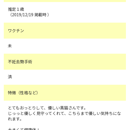
推定１歳
（2019/12/19 掲載時 ）
ワクチン
未
不妊去勢手術
済
特徴（性格など）
とてもおっとりして、優しい黒猫さんです。
じっっと優しく見守ってくれて、こちらまで優しい気持ちにな
れます。
大きくて健康体！