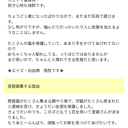
抱き心地も抜群です。
ちょうど１歳になったばかりなので、まだまだ玩具で遊びま
す。
少し怖がりですが、噛んだり引っかいたり人に危害を加えるよ
うなことはしません。
たくさんの猫を保護していて、あまり手をかけてあげれてない
ので
めちゃくちゃ人馴れしてる、ってほどではありませんが
まだ若いので、ちゃんと人慣れできる性格だと思います。
★エイズ・白血病 陰性です★
里親募集する理由
野良猫がたくさん集まる餌やり場で、仔猫がたくさん産まれた
と連絡を受け、きょうだい全頭を保護しました。
きょうだいのうち、この子ともう１匹を除いて里親さんが決ま
りました。
もうあと一ふんばり、頑張ってお家を見つけてあげたいです。