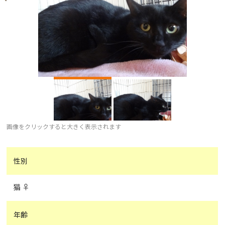
画像をクリックすると大きく表示されます
性別
猫 ♀
年齢