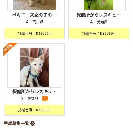
ペキニーズ女の子の…
保健所からレスキュ…
♀ 岡山県
♀ 愛知県
掲載番号：D360904
掲載番号：D360894
保健所からレスキュ…
♀ 愛知県
掲載番号：D360893
里親募集一覧