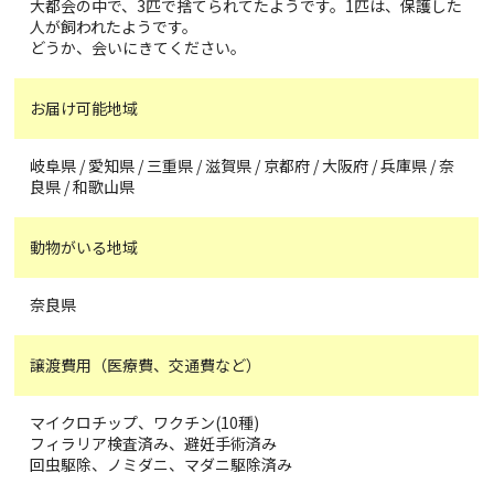
大都会の中で、3匹で捨てられてたようです。1匹は、保護した
人が飼われたようです。
どうか、会いにきてください。
お届け可能地域
岐阜県 / 愛知県 / 三重県 / 滋賀県 / 京都府 / 大阪府 / 兵庫県 / 奈
良県 / 和歌山県
動物がいる地域
奈良県
譲渡費用（医療費、交通費など）
マイクロチップ、ワクチン(10種)
フィラリア検査済み、避妊手術済み
回虫駆除、ノミダニ、マダニ駆除済み