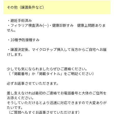
その他（譲渡条件など）
・避妊手術済み
・フィラリア検査済み(－)・健康診断すみ 健康上問題ありま
せん。
・10種予防接種すみ
・譲渡決定後、マイクロチップ挿入して当方からご自宅へお届
けします。
少しでも気になられましたらぜひご連絡ください。
（「掲載番号」か「掲載タイトル」をご明記ください）
必ずお返事させていただきます。
差し支えなければ最初のご連絡でお電話番号と大体のご住所を
お添えください。
そうしていただけるとより迅速に対応できますので大変ありが
たいです。
（ご質問へもすぐお返事させていただけます）