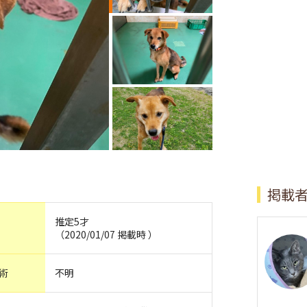
掲載
推定5才
（2020/01/07 掲載時 ）
術
不明