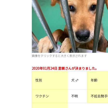
画像をクリックすると大きく表示されます
2020年01月24日 里親さんが決まりました。
性別
犬 ♂
年齢
ワクチン
不明
不妊去勢手