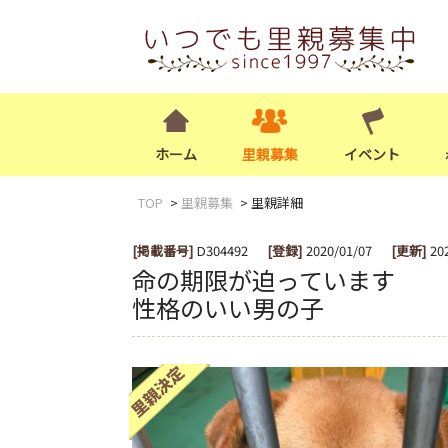
ホーム
里親募集
イベント
TOP
里親募集
里親詳細
[掲載番号]
D304492
[登録]
2020/01/07
[更新]
20
命の期限が迫っています 
性格のいい男の子