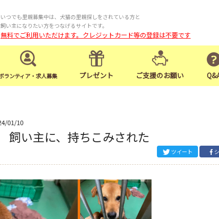
いつでも里親募集中は、犬猫の里親探しをされている方と
飼い主になりたい方をつなげるサイトです。
無料でご利用いただけます。クレジットカード等の登録は不要です
プレゼント
ご支援のお願い
Q&
ボランティア・求人募集
24/01/10
飼い主に、持ちこみされた
ツイート