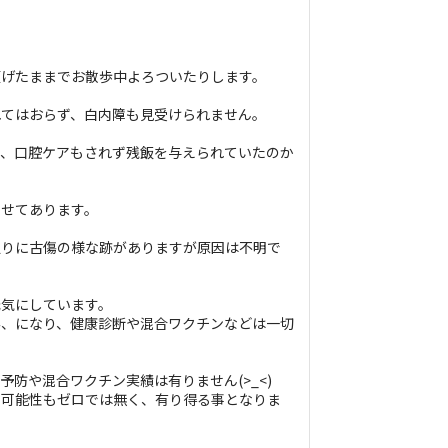
傾げたままでお散歩中よろついたりします。
れてはおらず、白内障も見受けられません。
で、口腔ケアもされず残飯を与えられていたのか
ませてあります。
辺りに古傷の様な跡がありますが原因は不明で
元気にしています。
み、になり、健康診断や混合ワクチンなどは一切
予防や混合ワクチン実績は有りません(>_<)
の可能性もゼロでは無く、有り得る事となりま