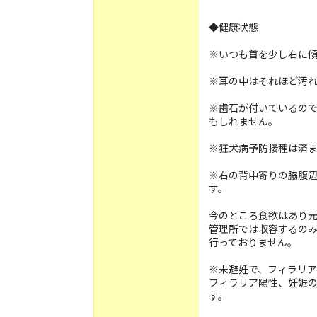
◆健康状態
※いつも首を少し右に
※耳の中はそれほど汚
※歯石が付いているの
もしれません。
※狂犬病予防接種は済
※右の背中寄りの脇腹
す。
今のところ食欲はあり
管理所では収容するの
行っておりません。
※未避妊で、フィラリア
フィラリア陽性、妊娠
す。