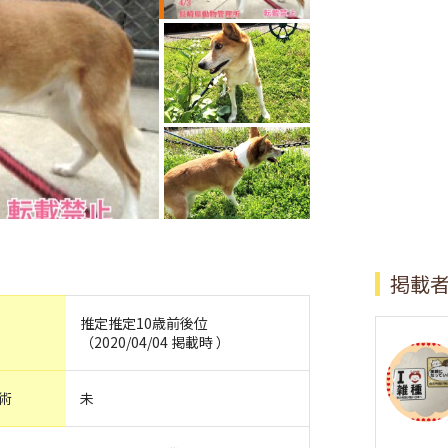
掲載
推定推定10歳前後位
（2020/04/04 掲載時 ）
術
未