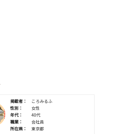
者
掲載者：
ころみるふ
性別：
女性
年代：
40代
職業：
会社員
所在県：
東京都