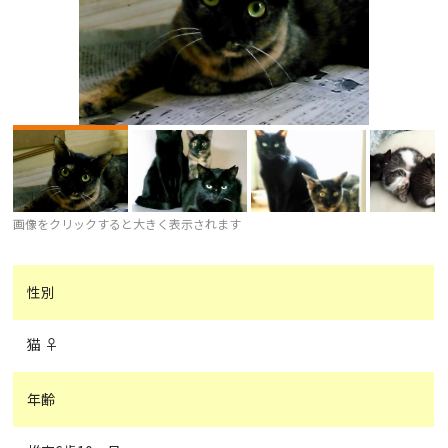
画像をクリックすると大きく表示されます
性別
猫 ♀
年齢