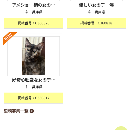
アメショー柄の女の…
優しい女の子 澪
♀ 兵庫県
♀ 兵庫県
掲載番号：C360820
掲載番号：C360818
好奇心旺盛な女の子…
♀ 兵庫県
掲載番号：C360817
里親募集一覧