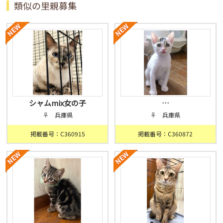
類似の里親募集
シャムmix女の子
…
♀ 兵庫県
♀ 兵庫県
掲載番号：C360915
掲載番号：C360872