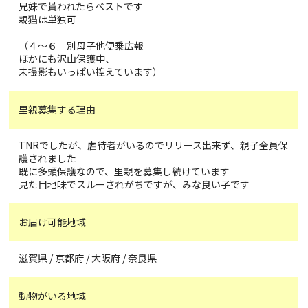
兄妹で貰われたらベストです
親猫は単独可
（４〜６＝別母子他便乗広報
ほかにも沢山保護中、
未撮影もいっぱい控えています）
里親募集する理由
TNRでしたが、虐待者がいるのでリリース出来ず、親子全員保
護されました
既に多頭保護なので、里親を募集し続けています
見た目地味でスルーされがちですが、みな良い子です
お届け可能地域
滋賀県 / 京都府 / 大阪府 / 奈良県
動物がいる地域