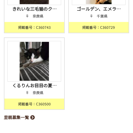
きれいな三毛猫のク…
ゴールデン、エメラ…
♀ 奈良県
♀ 千葉県
掲載番号：C360743
掲載番号：C360729
くるりんお目目の夏…
♀ 奈良県
掲載番号：C360500
里親募集一覧