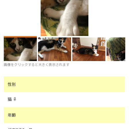
画像をクリックすると大きく表示されます
性別
猫 ♀
年齢