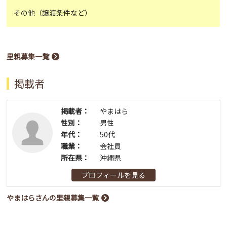
その他（譲渡条件など）
里親募集一覧
掲載者
掲載者：
やまはら
性別：
男性
年代：
50代
職業：
会社員
所在県：
沖縄県
プロフィールを見る
やまはらさんの里親募集一覧