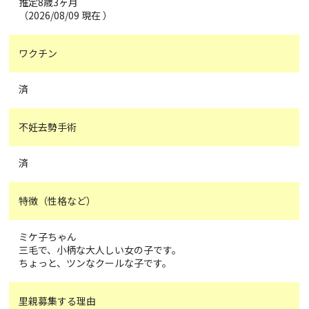
推定8歳3ヶ月
（2026/08/09 現在 ）
ワクチン
済
不妊去勢手術
済
特徴（性格など）
ミケ子ちゃん
三毛で、小柄な大人しい女の子です。
ちょっと、ツンなクールな子です。
里親募集する理由