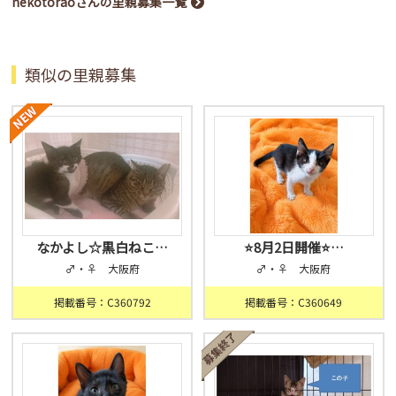
nekotoraoさんの里親募集一覧
類似の里親募集
なかよし☆黒白ねこ…
⭐️8月2日開催⭐…
♂・♀ 大阪府
♂・♀ 大阪府
掲載番号：C360792
掲載番号：C360649