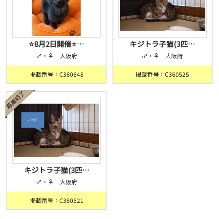
⭐️8月2日開催⭐…
キジトラ子猫(3匹…
♂・♀ 大阪府
♂・♀ 大阪府
掲載番号：C360648
掲載番号：C360525
キジトラ子猫(3匹…
♂・♀ 大阪府
掲載番号：C360521