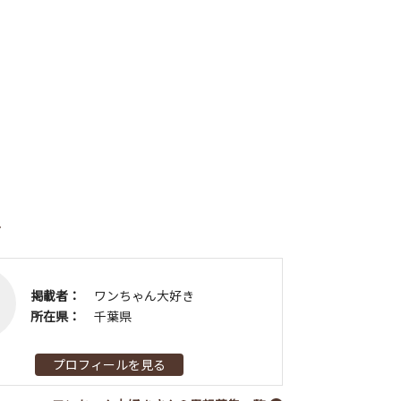
者
掲載者：
ワンちゃん大好き
所在県：
千葉県
プロフィールを見る