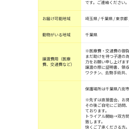
です。ご連絡ください
お届け可能地域
埼玉県 / 千葉県 / 東京都
動物がいる地域
千葉県
※医療費・交通費の御
まだ助けを待つ子達の
譲渡費用（医療
力をお願い申し上げま
費、交通費など）
譲渡の際に証明書、領
ワクチン、去勢手術共
保護場所は千葉県八街
※先ずは直接面会、お
その後ご自宅にご訪問
ております。
トライアル開始→双方
致します。
快くご了承くださる方