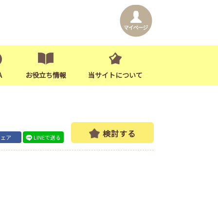
A
お役立ち情報
当サイトについて
検討する
シェア
LINEで送る