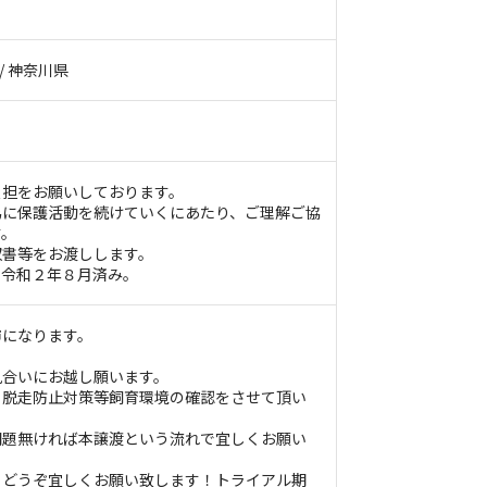
。
 / 神奈川県
負担をお願いしております。
為に保護活動を続けていくにあたり、ご理解ご協
す。
収書等をお渡しします。
、令和２年８月済み。
市になります。
見合いにお越し願います。
、脱走防止対策等飼育環境の確認をさせて頂い
問題無ければ本譲渡という流れで宜しくお願い
。どうぞ宜しくお願い致します！トライアル期