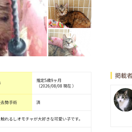
掲載
推定5歳9ヶ月
齢
（2026/08/08 現在 ）
妊去勢手術
済
、触れるしオモチャが大好きな可愛い子です。