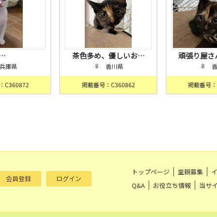
…
茶色多め、優しいお…
頑張り屋さ
兵庫県
♀ 香川県
♀ 
C360872
掲載番号：C360862
掲載番号：C
トップページ
里親募集
会員登録
ログイン
Q&A
お役立ち情報
当サ