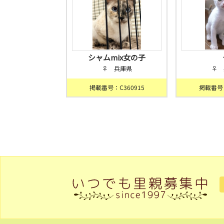
シャムmix女の子
♀ 兵庫県
♀ 
掲載番号：C360915
掲載番号：