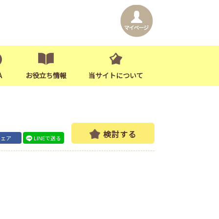
A
お役立ち情報
当サイトについて
検討する
シェア
LINEで送る