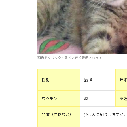
画像をクリックすると大きく表示されます
性別
猫 ♀
年
ワクチン
済
不
特徴（性格など）
少し人見知りしますが