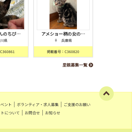
んのちび…
アメショー柄の女の…
香川県
♀ 兵庫県
360861
掲載番号：C360820
里親募集一覧
イベント
ボランティア・求人募集
ご支援のお願い
イトについて
お問合せ
お知らせ