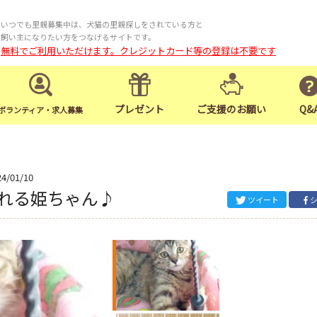
いつでも里親募集中は、犬猫の里親探しをされている方と
飼い主になりたい方をつなげるサイトです。
無料でご利用いただけます。クレジットカード等の登録は不要です
プレゼント
ご支援のお願い
Q&
ボランティア・求人募集
24/01/10
れる姫ちゃん♪
ツイート