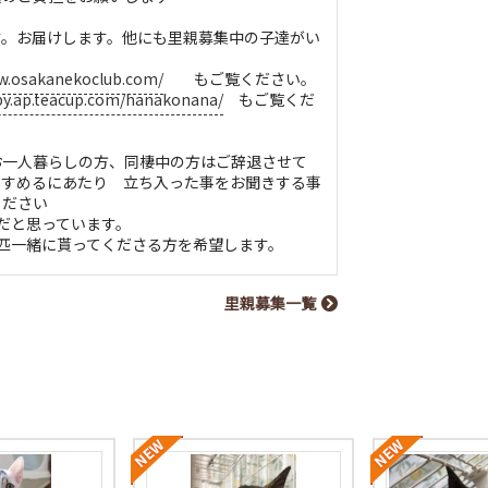
す。お届けします。他にも里親募集中の子達がい
w.osakanekoclub.com/
もご覧ください。
py.ap.teacup.com/hanakonana/
もご覧くだ
お一人暮らしの方、同棲中の方はご辞退させて
すすめるにあたり 立ち入った事をお聞きする事
ください
だと思っています。
匹一緒に貰ってくださる方を希望します。
里親募集一覧