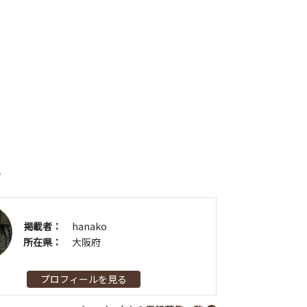
者
掲載者：
hanako
所在県：
大阪府
プロフィールを見る