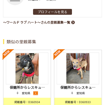
プロフィールを見る
〜ワールド ラブ ハート〜さんの里親募集一覧
類似の里親募集
保健所からレスキュ…
保健所からレスキュ…
♀ 愛知県
♀ 愛知県
掲載番号：D360934
掲載番号：D360933