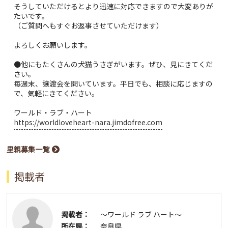
そうしていただけるとより迅速に対応できますので大変ありが
たいです。
（ご質問へもすぐお返事させていただけます）
よろしくお願いします。
●他にもたくさんの犬猫うさぎがいます。ぜひ、見にきてくだ
さい。
毎週末、譲渡会を開いています。平日でも、相談に応じますの
で、気軽にきてください。
ワールド・ラブ・ハート
https://worldloveheart-nara.jimdofree.com
里親募集一覧
掲載者
掲載者：
〜ワールド ラブ ハート〜
所在県：
奈良県