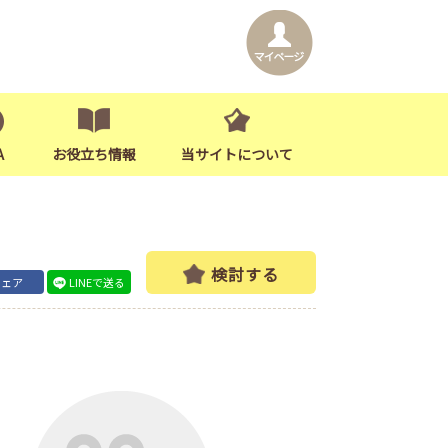
A
お役立ち情報
当サイトについて
検討する
シェア
LINEで送る