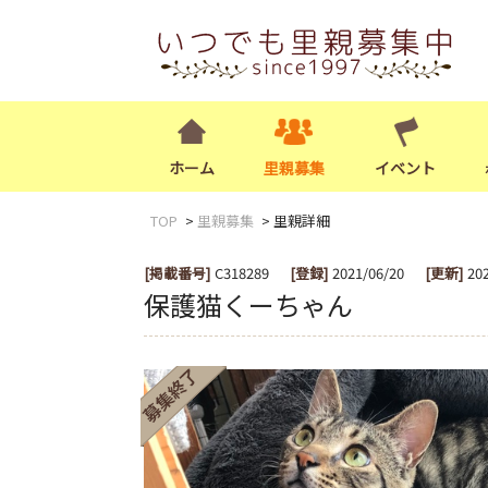
ホーム
里親募集
イベント
TOP
里親募集
里親詳細
[掲載番号]
C318289
[登録]
2021/06/20
[更新]
20
保護猫くーちゃん