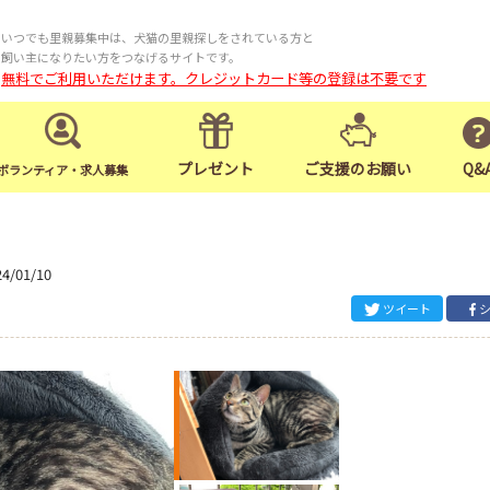
いつでも里親募集中は、犬猫の里親探しをされている方と
飼い主になりたい方をつなげるサイトです。
無料でご利用いただけます。クレジットカード等の登録は不要です
プレゼント
ご支援のお願い
Q&
ボランティア・求人募集
24/01/10
ツイート