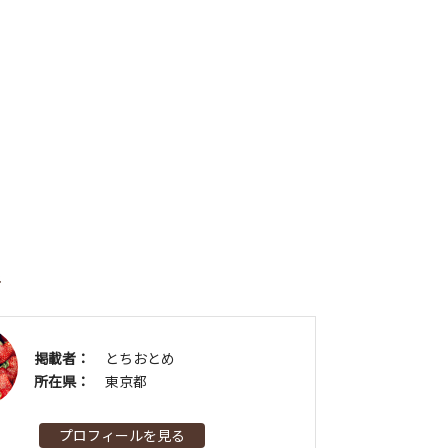
者
掲載者：
とちおとめ
所在県：
東京都
プロフィールを見る