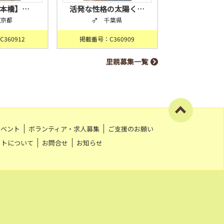
日本橋】…
活発な性格の太陽く…
東京都
♂ 千葉県
360912
掲載番号：C360909
里親募集一覧
イベント
ボランティア・求人募集
ご支援のお願い
イトについて
お問合せ
お知らせ