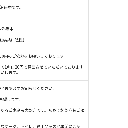
り治療中です。
ム治療中
血病共に陰性)
000円のご協力をお願いしております。
て1キロ20円で算出させていただいております
願いします。
〇区まで必ずお知らせください。
希望します。
しゃるご家庭も大歓迎です。初めて飼う方もご相
要なケージ、トイレ、猫用品その他事前にご準