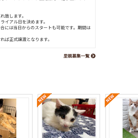
連れ致します。
トライアル日を決めます。
場合には当日からのスタートも可能です。期間は
。
ければ正式譲渡となります。
里親募集一覧