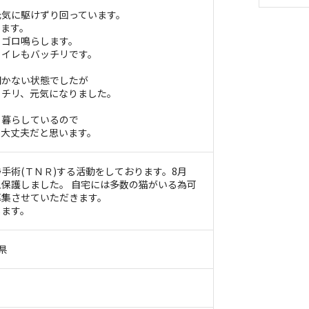
元気に駆けずり回っています。
きます。
ロゴロ鳴らします。
トイレもバッチリです。
開かない状態でしたが
ッチリ、元気になりました。
と暮らしているので
も大丈夫だと思います。
手術(ＴＮＲ)する活動をしております。8月
保護しました。 自宅には多数の猫がいる為可
募集させていただきます。
します。
県