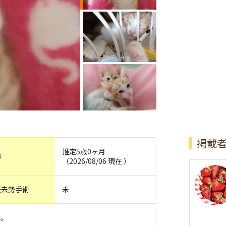
掲載
推定5歳0ヶ月
齢
（2026/08/06 現在 ）
妊去勢手術
未
す。