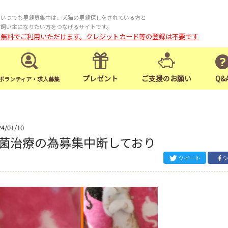
いつでも里親募集中は、犬猫の里親探しをされている方と
飼い主になりたい方をつなげるサイトです。
無料でご利用いただけます。クレジットカード等の登録は不要です
プレゼント
ご支援のお願い
Q&
ボランティア・求人募集
24/01/10
菌治療の為募集中断しており
ツイート