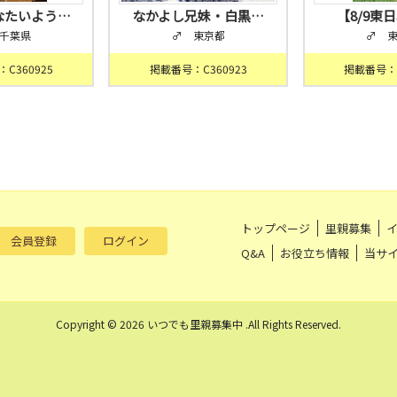
なたいよう…
なかよし兄妹・白黒…
【8/9東
千葉県
♂ 東京都
♂ 
C360925
掲載番号：C360923
掲載番号：C
トップページ
里親募集
会員登録
ログイン
Q&A
お役立ち情報
当サ
Copyright © 2026 いつでも里親募集中 .All Rights Reserved.