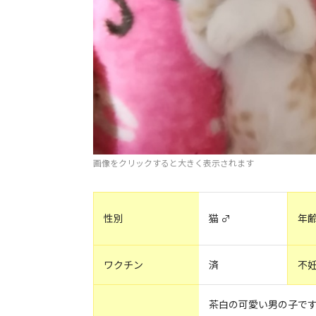
画像をクリックすると大きく表示されます
性別
猫 ♂
年
ワクチン
済
不
茶白の可愛い男の子で