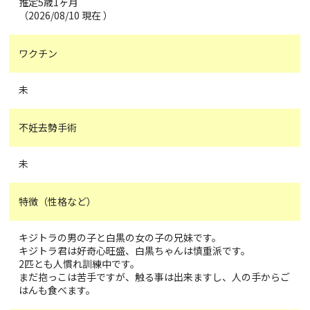
推定5歳1ヶ月
（2026/08/10 現在 ）
ワクチン
未
不妊去勢手術
未
特徴（性格など）
キジトラの男の子と白黒の女の子の兄妹です。
キジトラ君は好奇心旺盛、白黒ちゃんは慎重派です。
2匹とも人慣れ訓練中です。
まだ抱っこは苦手ですが、触る事は出来ますし、人の手からご
はんも食べます。