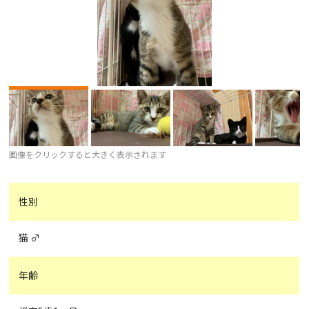
画像をクリックすると大きく表示されます
性別
猫 ♂
年齢