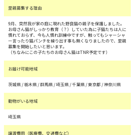
里親募集する理由
9月、突然我が家の庭に現れた野良猫の親子を保護しました。
お母さん猫がしっかり教育（？）していた為に子猫たちは人に
慣れておらず、今も人慣れ訓練中ですが、触ってもシャーシャ
ー言ったり猫パンチを繰り出す事も無くなりましたので、里親
募集を開始したいと思います。
（ちなみにこの子たちのお母さん猫はTNR予定です）
お届け可能地域
茨城県 / 栃木県 / 群馬県 / 埼玉県 / 千葉県 / 東京都 / 神奈川県
動物がいる地域
埼玉県
譲渡費用（医療費、交通費など）