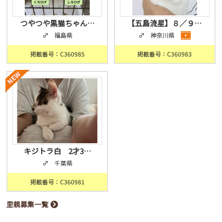
つやつや黒猫ちゃん…
【五島流星】８／９…
♂ 福島県
♂ 神奈川県
掲載番号：C360985
掲載番号：C360983
キジトラ白 2才3…
♂ 千葉県
掲載番号：C360981
里親募集一覧