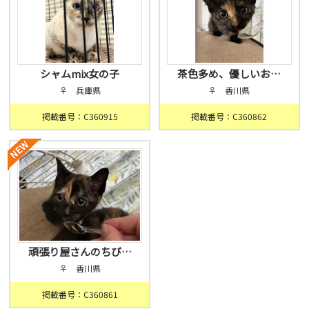
シャムmix女の子
茶色多め、優しいお…
♀ 兵庫県
♀ 香川県
掲載番号：C360915
掲載番号：C360862
頑張り屋さんのちび…
♀ 香川県
掲載番号：C360861