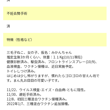
不妊去勢手術
済
特徴（性格など）
三毛子ねこ、女の子、仮名：みかんちゃん
推定生後3か月くらい、体重：1.１Kg(10/11現在)
健康診断済み、駆虫済み、フロントラインスプレー(10/9)、
血液検査、ワクチン接種は、近日実施予定。
トイレしつけ済み。
はじめは少し怖がりますが、慣れたらゴロゴロの甘えん坊で
す。まん丸お目目の可愛い子です。
11/22、ウイルス検査-エイズ・白血病-ともに陰性。
11/30、避妊手術済み。
12/8、初回三種混合ワクチン接種済み。
2022年1/7、三種混合ワクチン追加接種。