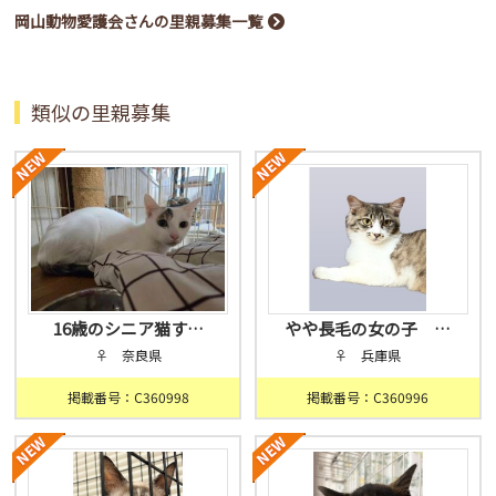
岡山動物愛護会さんの里親募集一覧
類似の里親募集
16歳のシニア猫す…
やや長毛の女の子 …
♀ 奈良県
♀ 兵庫県
掲載番号：C360998
掲載番号：C360996