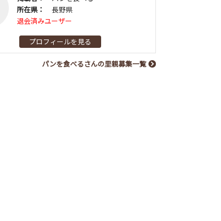
所在県：
長野県
退会済みユーザー
プロフィールを見る
パンを食べるさんの里親募集一覧