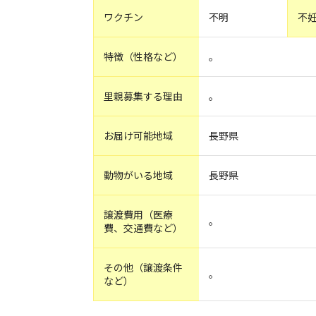
ワクチン
不明
不
特徴（性格など）
。
里親募集する理由
。
お届け可能地域
長野県
動物がいる地域
長野県
譲渡費用（医療
。
費、交通費など）
その他（譲渡条件
。
など）