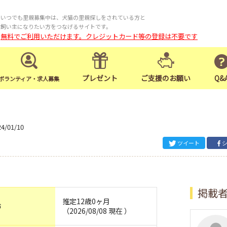
いつでも里親募集中は、犬猫の里親探しをされている方と
飼い主になりたい方をつなげるサイトです。
無料でご利用いただけます。クレジットカード等の登録は不要です
プレゼント
ご支援のお願い
Q&
ボランティア・求人募集
24/01/10
ツイート
掲載
推定12歳0ヶ月
齢
（2026/08/08 現在 ）