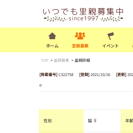
ホーム
里親募集
イベント
TOP
里親募集
里親詳細
[掲載番号]
C322758
[登録]
2021/10/16
[更新]
20
。
性別
猫 ♀
年