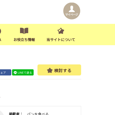
A
お役立ち情報
当サイトについて
検討する
シェア
LINEで送る
者
掲載者：
パンを食べる