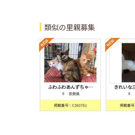
類似の里親募集
ふわふわあんずちゃ…
きれいな
♀ 奈良県
♀ 
掲載番号：C360761
掲載番号：