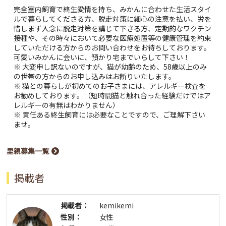
完全室内飼育で終生愛情を持ち、みかんに合わせた生活スタイ
ルで暮らしてくださる方、脱走対策に細心の注意を払い、労を
惜しまず入念に脱走対策を講じて下さる方、定期的なワクチン
接種や、その時々において必要な医療処置等の健康管理を約束
していただける方からのお問い合わせをお待ちしております。
可愛いみかんに会いに、預かり宅までいらして下さい！
※ 大変申し訳ないのですが、猫が幼齢のため、58歳以上のみ
の世帯の方からのお申し込みはお断りいたします。
※ 猫との暮らしが初めてのお子さまには、アレルギー検査を
お勧めしております。（短時間猫と触れ合った経験だけではア
レルギーの有無はわかりません）
※ 責任ある終生飼育には必要なことですので、ご理解下さい
ませ。
里親募集一覧
掲載者
掲載者：
kemikemi
性別：
女性