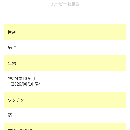
ムービーを見る
性別
猫 ♀
年齢
推定4歳10ヶ月
（2026/08/10 現在 ）
ワクチン
済