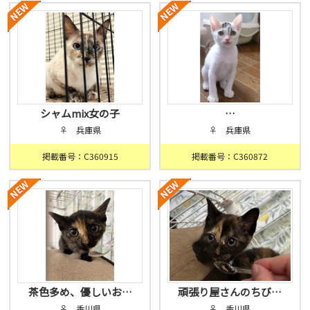
シャムmix女の子
…
♀ 兵庫県
♀ 兵庫県
掲載番号：C360915
掲載番号：C360872
茶色多め、優しいお…
頑張り屋さんのちび…
♀ 香川県
♀ 香川県