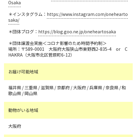
Osaka
＊インスタグラム：
https://www.instagram.com/onehearto
saka/
＊団体ブログ：
https://blog.goo.ne.jp/oneheartosaka
＊団体譲渡会実施＜コロナ影響のため時間予約制＞
場所：〒589-0001 大阪府大阪狭山市東野西2-835-4 or C
HAKRA（大阪市北区菅原町6-12）
お届け可能地域
福井県 / 三重県 / 滋賀県 / 京都府 / 大阪府 / 兵庫県 / 奈良県 / 和
歌山県 / 岡山県
動物がいる地域
大阪府