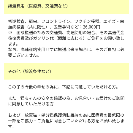
譲渡費用（医療費、交通費など）
初期検査、駆虫、フロントライン、ワクチン接種、エイズ・白
血病検査（共に陰性）、去勢手術など：26,000円
※ 面談搬送のための交通費、高速使用の場合、その高速代金
往復実費及びガソリン代（距離に応じる）ご負担をお願い致し
ます。
なお、高速道路使用せずに搬送出来る場合は、そのご負担は必
要ございません。
その他（譲渡条件など）
この子の今後の幸せの為に、下記に同意していただける方。
また 猫ちゃんの安全の確認の為、お見合い・お届けのご訪問
に同意していただける方
および 放棄猫・処分猫保護活動維持の為に医療費の最低限の
一部をご協力・ご負担に同意していただける方をお願い致しま
す。