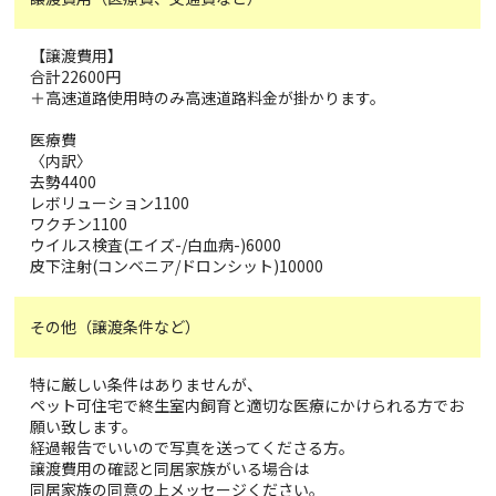
【譲渡費用】
合計22600円
＋高速道路使用時のみ高速道路料金が掛かります。
医療費
〈内訳〉
去勢4400
レボリューション1100
ワクチン1100
ウイルス検査(エイズ-/白血病-)6000
皮下注射(コンベニア/ドロンシット)10000
その他（譲渡条件など）
特に厳しい条件はありませんが、
ペット可住宅で終生室内飼育と適切な医療にかけられる方でお
願い致します。
経過報告でいいので写真を送ってくださる方。
譲渡費用の確認と同居家族がいる場合は
同居家族の同意の上メッセージください。