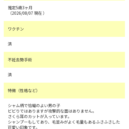
推定5歳3ヶ月
（2026/08/07 現在 ）
ワクチン
済
不妊去勢手術
済
特徴（性格など）
シャム柄で恰幅のよい男の子
ビビりではありますが攻撃的な面はありません。
さくら耳のカットが入っています。
シャンプーもしてあり、毛並みがよく毛量もあるふさふさした
可愛い印象です。