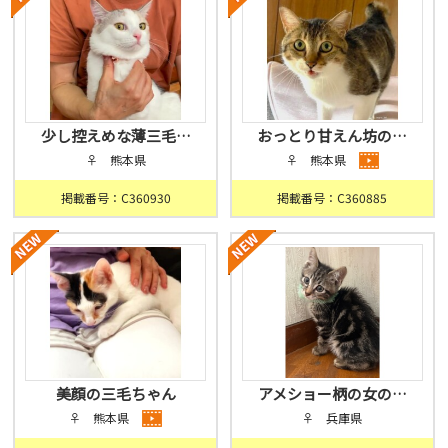
少し控えめな薄三毛…
おっとり甘えん坊の…
♀ 熊本県
♀ 熊本県
掲載番号：C360930
掲載番号：C360885
美顔の三毛ちゃん
アメショー柄の女の…
♀ 熊本県
♀ 兵庫県