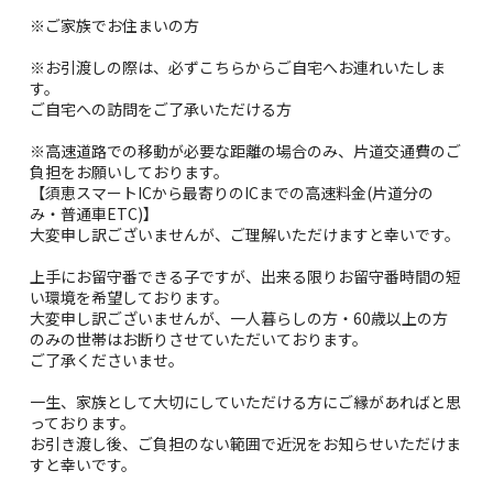
※ご家族でお住まいの方
※お引渡しの際は、必ずこちらからご自宅へお連れいたしま
す。
ご自宅への訪問をご了承いただける方
※高速道路での移動が必要な距離の場合のみ、片道交通費のご
負担をお願いしております。
【須恵スマートICから最寄りのICまでの高速料金(片道分の
み・普通車ETC)】
大変申し訳ございませんが、ご理解いただけますと幸いです。
上手にお留守番できる子ですが、出来る限りお留守番時間の短
い環境を希望しております。
大変申し訳ございませんが、一人暮らしの方・60歳以上の方
のみの世帯はお断りさせていただいております。
ご了承くださいませ。
一生、家族として大切にしていただける方にご縁があればと思
っております。
お引き渡し後、ご負担のない範囲で近況をお知らせいただけま
すと幸いです。