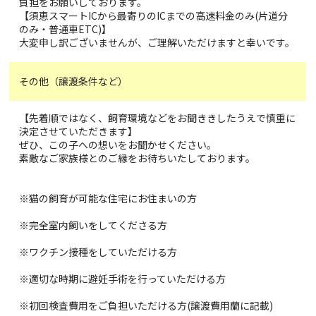
負担をお願いしております。
【須恵スマートICから最寄りのICまでの高速料金のみ(片道分
のみ・普通車ETC)】
大変申し訳ございませんが、ご理解いただけますと幸いです。
その他（譲渡条件など）
【先着順ではなく、飼育環境などをお聞ききしたうえで慎重に
決定させていただきます】
ぜひ、この子への想いをお聞かせください。
素敵なご家族様とのご縁をお待ちいたしております。
※猫の飼育が可能な住宅にお住まいの方
※完全室内飼いをしてくださる方
※ワクチン接種をしていただける方
※適切な時期に避妊手術を行っていただける方
※初回検査費用をご負担いただける方(譲渡費用蘭に記載)