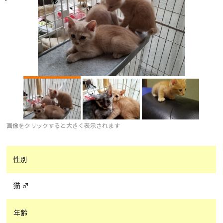
画像をクリックすると大きく表示されます
性別
猫 ♂
年齢