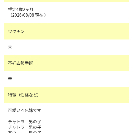
推定4歳2ヶ月
（2026/08/08 現在 ）
ワクチン
未
不妊去勢手術
未
特徴（性格など）
可愛い４兄妹です
チャトラ 男の子
チャトラ 男の子
茶白 男の子