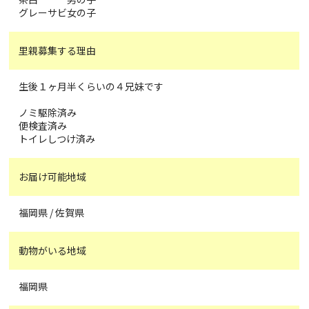
グレーサビ女の子
里親募集する理由
生後１ヶ月半くらいの４兄妹です
ノミ駆除済み
便検査済み
トイレしつけ済み
お届け可能地域
福岡県 / 佐賀県
動物がいる地域
福岡県