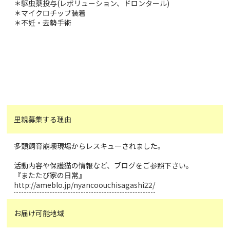
＊駆虫薬投与(レボリューション、ドロンタール)
＊マイクロチップ装着
＊不妊・去勢手術
里親募集する理由
多頭飼育崩壊現場からレスキューされました。
活動内容や保護猫の情報など、ブログをご参照下さい。
『またたび家の日常』
http://ameblo.jp/nyancoouchisagashi22/
お届け可能地域