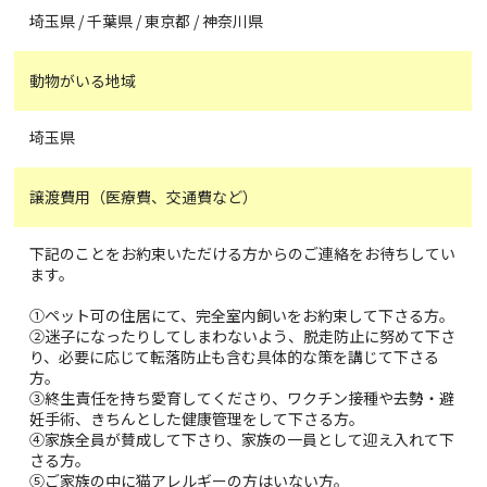
埼玉県 / 千葉県 / 東京都 / 神奈川県
動物がいる地域
埼玉県
譲渡費用（医療費、交通費など）
下記のことをお約束いただける方からのご連絡をお待ちしてい
ます。
①ペット可の住居にて、完全室内飼いをお約束して下さる方。
②迷子になったりしてしまわないよう、脱走防止に努めて下さ
り、必要に応じて転落防止も含む具体的な策を講じて下さる
方。
③終生責任を持ち愛育してくださり、ワクチン接種や去勢・避
妊手術、きちんとした健康管理をして下さる方。
④家族全員が賛成して下さり、家族の一員として迎え入れて下
さる方。
⑤ご家族の中に猫アレルギーの方はいない方。