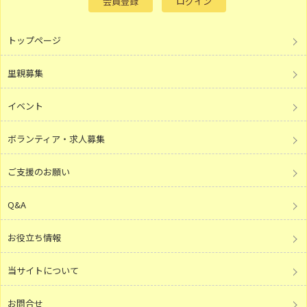
会員登録
ログイン
トップページ
里親募集
イベント
ボランティア・求人募集
ご支援のお願い
Q&A
お役立ち情報
当サイトについて
お問合せ