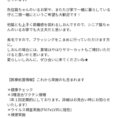
先住猫ちゃんのいるお家や、またたび家で一緒に暮らしている
仔と二頭一緒にというご希望も大歓迎です！
他猫とも上手く距離感を図れるしおんですので、シニア猫ちゃ
んのいるお家でも大丈夫だと思います。
長毛ですので、ブラッシングをこまめに行っていただけます方
に。
しおんの場合には、夏場はやはりサマーカットもご検討いただ
けると良いかと思います。
愛らしいしおんに、ぜひ会いに来てくださいね★
【医療処置情報】これから実施のも含まれます
＊健康チェック
＊3種混合ワクチン接種
（年１回定期的にしております。詳細はお見合い時にお知らせ
いたします）
＊ウイルス検査実施(FIV.FeLV共に陰性)
＊検便実施