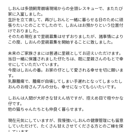
しおんは多頭飼育崩壊現場からの全頭レスキューで、またたび
家に入室しました。
生計を立て直して、再びしおんと一緒に暮らせる日のために頑
張りたいとのことでしたので、しおんはお預かりという位置付
けでおりました。
そのため現在まで里親募集はせずおりましたが、諸事情により
この度、しおんの里親募集を開始することに致しました。
未来のご家族さまには普通に里親としてお迎えいただけます。
当日一緒に保護されました仔たちは、既に里親さんのもとで幸
せにしていただいています。
今度はしおんの番。お家の仔として愛される幸せを切に願いま
す。
乳腺腫瘍で、腫瘍が自壊してしまい手遅れとなってしまったし
おんのお母さんプルの分も、幸せになってもらいたいです。
しおんは人間が大好きな甘えん坊ですが、控えめ目で穏やかな
仔です。
他の猫ちゃんたちとも仲良く暮らせます。
現在元気にしていますが、我慢強いしおんの健康管理にも留意
していただけて、たくさん甘えさせてくださる方とのご縁を探
しています。