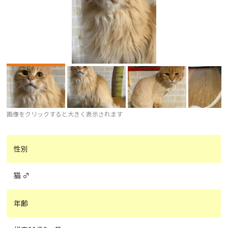
画像をクリックすると大きく表示されます
性別
猫 ♂
年齢