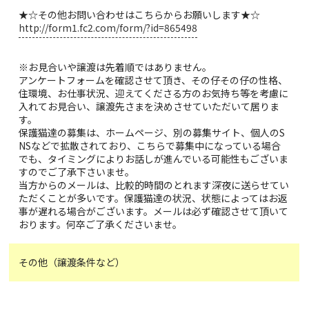
★☆その他お問い合わせはこちらからお願いします★☆
http://form1.fc2.com/form/?id=865498
※お見合いや譲渡は先着順ではありません。
アンケートフォームを確認させて頂き、その仔その仔の性格、
住環境、お仕事状況、迎えてくださる方のお気持ち等を考慮に
入れてお見合い、譲渡先さまを決めさせていただいて居りま
す。
保護猫達の募集は、ホームページ、別の募集サイト、個人のS
NSなどで拡散されており、こちらで募集中になっている場合
でも、タイミングによりお話しが進んでいる可能性もございま
すのでご了承下さいませ。
当方からのメールは、比較的時間のとれます深夜に送らせてい
ただくことが多いです。保護猫達の状況、状態によってはお返
事が遅れる場合がございます。メールは必ず確認させて頂いて
おります。何卒ご了承くださいませ。
その他（譲渡条件など）