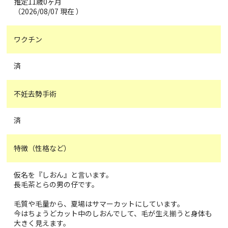
推定11歳0ヶ月
（2026/08/07 現在 ）
ワクチン
済
不妊去勢手術
済
特徴（性格など）
仮名を『しおん』と言います。
長毛茶とらの男の仔です。
毛質や毛量から、夏場はサマーカットにしています。
今はちょうどカット中のしおんでして、毛が生え揃うと身体も
大きく見えます。