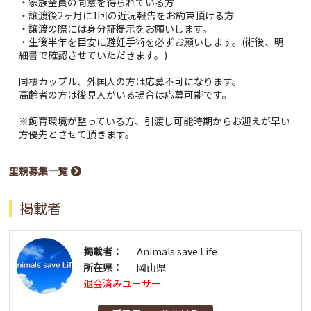
・家族全員の同意を得られている方
・譲渡後2ヶ月に1回の近況報告をお約束頂ける方
・譲渡の際には身分証提示をお願いします。
・生後半年を目安に避妊手術を必ずお願いします。(術後、明
細書で確認させていただきます。)
同棲カップル、外国人の方は応募不可になります。
高齢者の方は後見人がいる場合は応募可能です。
※飼育環境が整っている方、引渡し可能時期からお迎えが早い
方優先とさせて頂きます。
里親募集一覧
掲載者
掲載者：
Animals save Life
所在県：
岡山県
退会済みユーザー