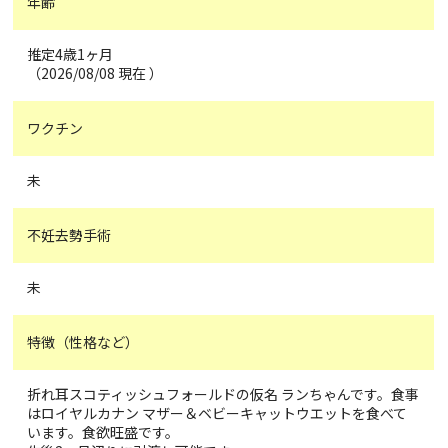
年齢
推定4歳1ヶ月
（2026/08/08 現在 ）
ワクチン
未
不妊去勢手術
未
特徴（性格など）
折れ耳スコティッシュフォールドの仮名 ランちゃんです。食事
はロイヤルカナン マザー＆ベビーキャットウエットを食べて
います。食欲旺盛です。