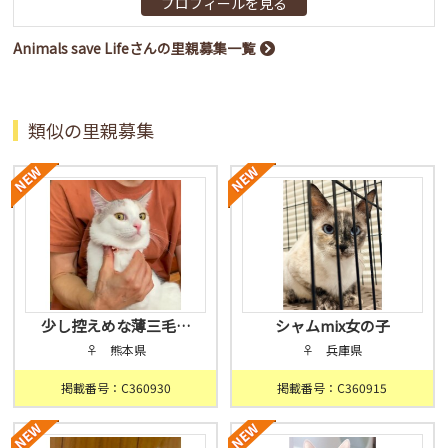
プロフィールを見る
Animals save Lifeさんの里親募集一覧
類似の里親募集
少し控えめな薄三毛…
シャムmix女の子
♀ 熊本県
♀ 兵庫県
掲載番号：C360930
掲載番号：C360915