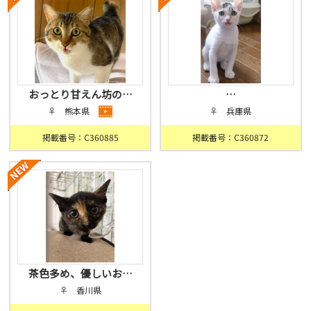
おっとり甘えん坊の…
…
♀ 熊本県
♀ 兵庫県
掲載番号：C360885
掲載番号：C360872
茶色多め、優しいお…
♀ 香川県