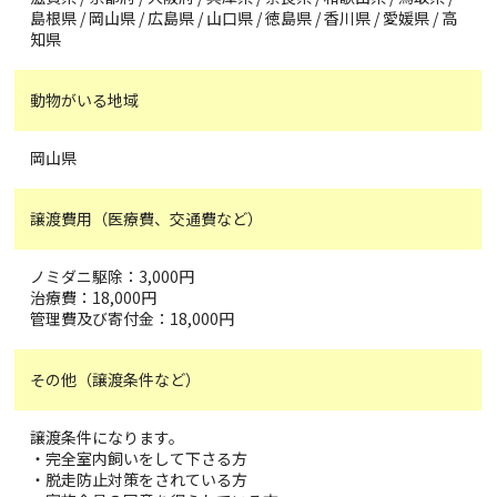
島根県 / 岡山県 / 広島県 / 山口県 / 徳島県 / 香川県 / 愛媛県 / 高
知県
動物がいる地域
岡山県
譲渡費用（医療費、交通費など）
ノミダニ駆除：3,000円
治療費：18,000円
管理費及び寄付金：18,000円
その他（譲渡条件など）
譲渡条件になります。
・完全室内飼いをして下さる方
・脱走防止対策をされている方