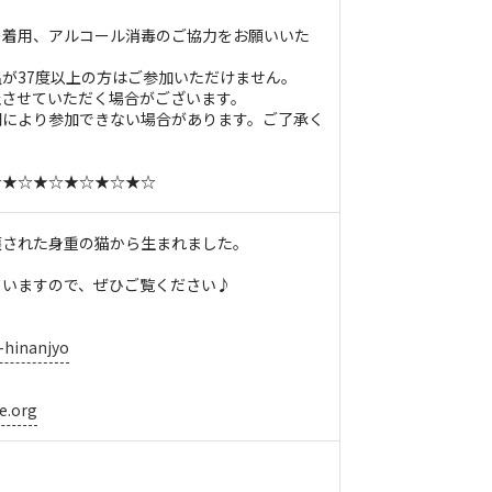
の着用、アルコール消毒のご協力をお願いいた
が37度以上の方はご参加いただけません。
止させていただく場合がございます。
調により参加できない場合があります。ご了承く
☆★☆★☆★☆★☆★☆
護された身重の猫から生まれました。
ていますので、ぜひご覧ください♪
-hinanjyo
e.org