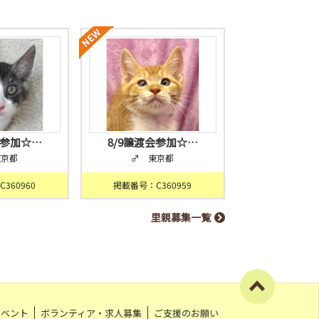
会参加☆…
8/9譲渡会参加☆…
東京都
♂ 東京都
360960
掲載番号：C360959
里親募集一覧
イベント
ボランティア・求人募集
ご支援のお願い