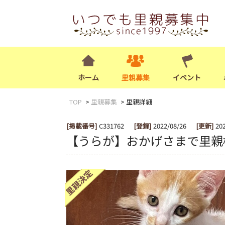
ホーム
里親募集
イベント
TOP
里親募集
里親詳細
[掲載番号]
C331762
[登録]
2022/08/26
[更新]
20
【うらが】おかげさまで里親