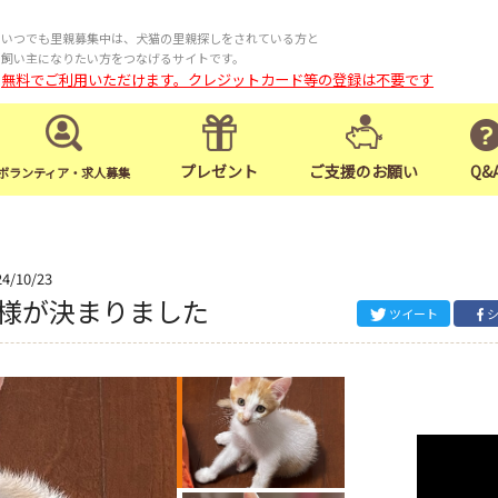
いつでも里親募集中は、犬猫の里親探しをされている方と
飼い主になりたい方をつなげるサイトです。
無料でご利用いただけます。クレジットカード等の登録は不要です
プレゼント
ご支援のお願い
Q&
ボランティア・求人募集
24/10/23
様が決まりました
ツイート