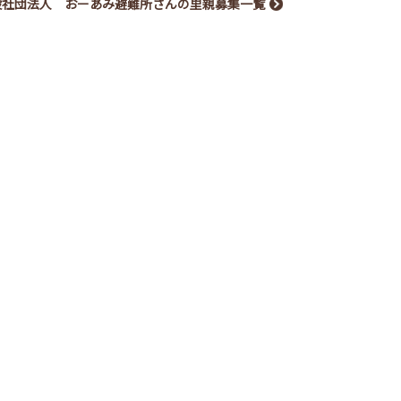
般社団法人 おーあみ避難所さんの里親募集一覧