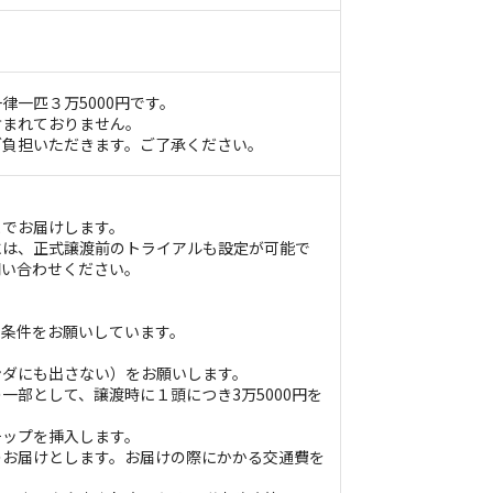
律一匹３万5000円です。
含まれておりません。
ご負担いただきます。ご了承ください。
までお届けします。
には、正式譲渡前のトライアルも設定が可能で
問い合わせください。
の条件をお願いしています。
ンダにも出さない）をお願いします。
一部として、譲渡時に１頭につき3万5000円を
チップを挿入します。
のお届けとします。お届けの際にかかる交通費を