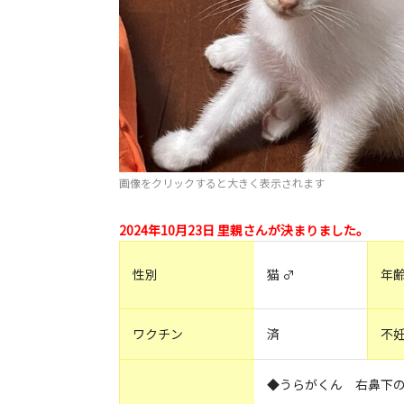
画像をクリックすると大きく表示されます
2024年10月23日 里親さんが決まりました。
性別
猫 ♂
年
ワクチン
済
不
◆うらがくん 右鼻下