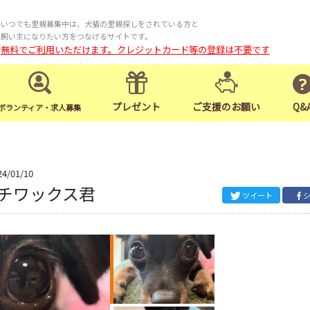
いつでも里親募集中は、犬猫の里親探しをされている方と
飼い主になりたい方をつなげるサイトです。
無料でご利用いただけます。クレジットカード等の登録は不要です
プレゼント
ご支援のお願い
Q&
ボランティア・求人募集
24/01/10
チワックス君
ツイート