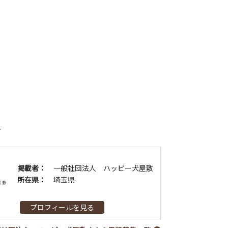
者
掲載者：
一般社団法人 ハッピー犬屋敷
所在県：
埼玉県
プロフィールを見る