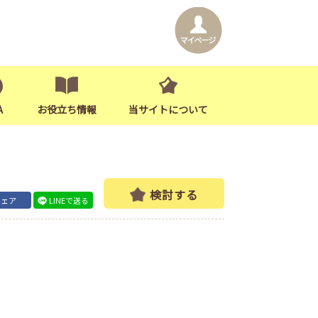
A
お役立ち情報
当サイトについて
検討する
シェア
LINEで送る