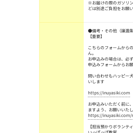
※お届けの際のガソリ
どは別途ご負担をお願
●備考・その他（譲渡
【重要】
こちらのフォームから
ん。
お申込みの場合は、必
申込みフォームからお
問い合わせもハッピー
いします
https://inuyasiki.com
お申込みいただく前に
ますよう、お願いいた
https://inuyasiki.com/r
【担当預かりボランティ
いっぽっぽ教室