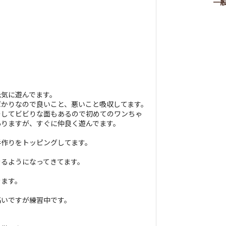
一
元気に遊んでます。
ばかりなので良いこと、悪いこと吸収してます。
そしてビビりな面もあるので初めてのワンちゃ
ありますが、すぐに仲良く遊んでます。
手作りをトッピングしてます。
きるようになってきてます。
きます。
高いですが練習中です。