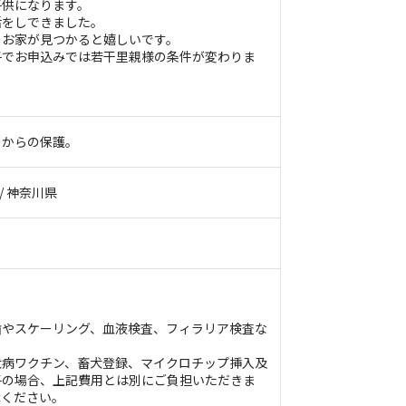
子供になります。
活をしできました。
のお家が見つかると嬉しいです。
子でお申込みでは若干里親様の条件が変わりま
ーからの保護。
 / 神奈川県
歯やスケーリング、血液検査、フィラリア検査な
犬病ワクチン、畜犬登録、マイクロチップ挿入及
子の場合、上記費用とは別にご負担いただきま
承ください。