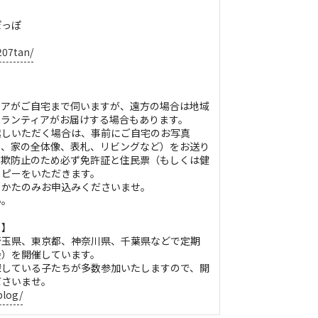
ぽっぽ
207tan/
ィアがご自宅まで伺いますが、遠方の場合は地域
ボランティアがお届けする場合もあります。
越しいただく場合は、事前にご自宅のお写真
の、家の全体像、表札、リビングなど）をお送り
詐欺防止のため必ず免許証と住民票（もしくは健
コピーをいただきます。
るかたのみお申込みくださいませ。
い。
）】
埼玉県、東京都、神奈川県、千葉県などで定期
会）を開催しています。
探している子たちが多数参加いたしますので、開
ださいませ。
blog/