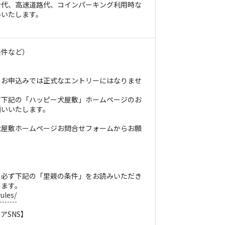
ン代、高速道路代、コインパーキング利用時な
いいたします。
条件など）
のお申込みでは正式なエントリーにはなりませ
ず下記の「ハッピー犬屋敷」ホームページのお
願いいたします。
犬屋敷ホームページお問合せフォームからお願
、必ず下記の「里親の条件」をお読みいただき
します。
ules/
アSNS】