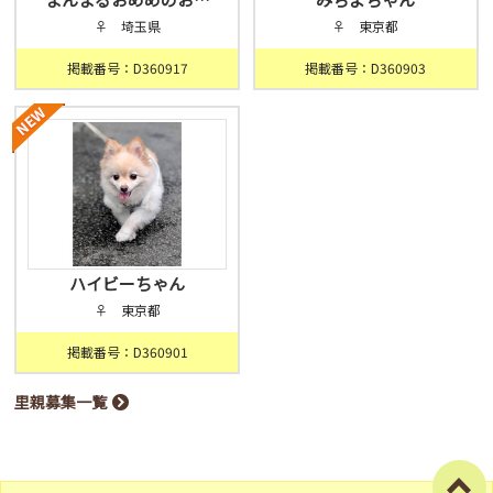
♀ 埼玉県
♀ 東京都
掲載番号：D360917
掲載番号：D360903
ハイビーちゃん
♀ 東京都
掲載番号：D360901
里親募集一覧