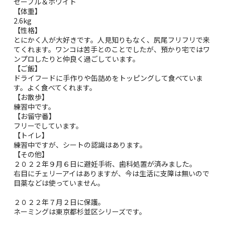
セーブル＆ホワイト
【体重】
2.6kg
【性格】
とにかく人が大好きです。人見知りもなく、尻尾フリフリで来
てくれます。ワンコは苦手とのことでしたが、預かり宅ではワ
ンプロしたりと仲良く過ごしています。
【ご飯】
ドライフードに手作りや缶詰めをトッピングして食べていま
す。よく食べてくれます。
【お散歩】
練習中です。
【お留守番】
フリーでしています。
【トイレ】
練習中ですが、シートの認識はあります。
【その他】
２０２２年９月６日に避妊手術、歯科処置が済みました。
右目にチェリーアイはありますが、今は生活に支障は無いので
目薬などは使っていません。
２０２２年７月２日に保護。
ネーミングは東京都杉並区シリーズです。