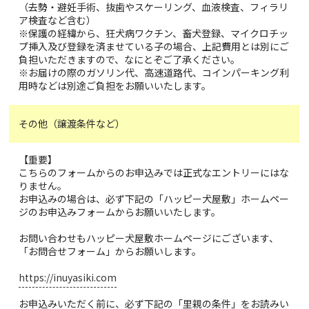
（去勢・避妊手術、抜歯やスケーリング、血液検査、フィラリ
ア検査など含む）
※保護の経緯から、狂犬病ワクチン、畜犬登録、マイクロチッ
プ挿入及び登録を済ませている子の場合、上記費用とは別にご
負担いただきますので、なにとぞご了承ください。
※お届けの際のガソリン代、高速道路代、コインパーキング利
用時などは別途ご負担をお願いいたします。
その他（譲渡条件など）
【重要】
こちらのフォームからのお申込みでは正式なエントリーにはな
りません。
お申込みの場合は、必ず下記の「ハッピー犬屋敷」ホームペー
ジのお申込みフォームからお願いいたします。
お問い合わせもハッピー犬屋敷ホームページにございます、
「お問合せフォーム」からお願いします。
https://inuyasiki.com
お申込みいただく前に、必ず下記の「里親の条件」をお読みい