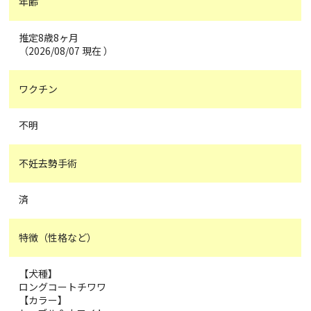
年齢
推定8歳8ヶ月
（2026/08/07 現在 ）
ワクチン
不明
不妊去勢手術
済
特徴（性格など）
【犬種】
ロングコートチワワ
【カラー】