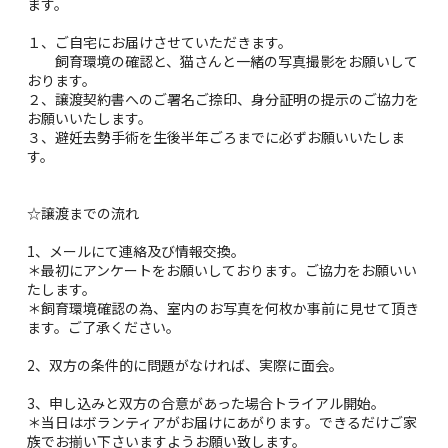
ます。
１、ご自宅にお届けさせていただきます。
飼育環境の確認と、猫さんと一緒の写真撮影をお願いして
おります。
２、譲渡契約書へのご署名ご捺印、身分証明の提示のご協力を
お願いいたします。
３、避妊去勢手術を生後半年ごろまでに必ずお願いいたしま
す。
☆譲渡までの流れ
1、メールにて連絡及び情報交換。
＊最初にアンケートをお願いしております。ご協力をお願いい
たします。
＊飼育環境確認の為、室内のお写真を何枚か事前に見せて頂き
ます。ご了承ください。
2、双方の条件的に問題がなければ、実際に面会。
3、申し込みと双方の合意があった場合トライアル開始。
＊当日はボランティアがお届けにあがります。できるだけご家
族でお揃い下さいますようお願い致します。