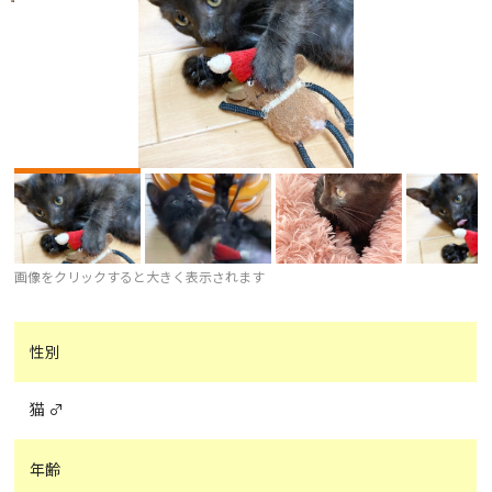
画像をクリックすると大きく表示されます
性別
猫 ♂
年齢