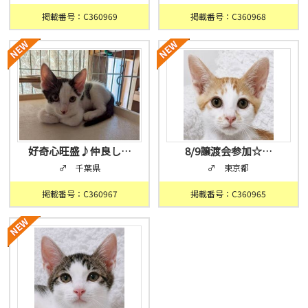
掲載番号：C360969
掲載番号：C360968
好奇心旺盛♪仲良し…
8/9譲渡会参加☆…
♂ 千葉県
♂ 東京都
掲載番号：C360967
掲載番号：C360965