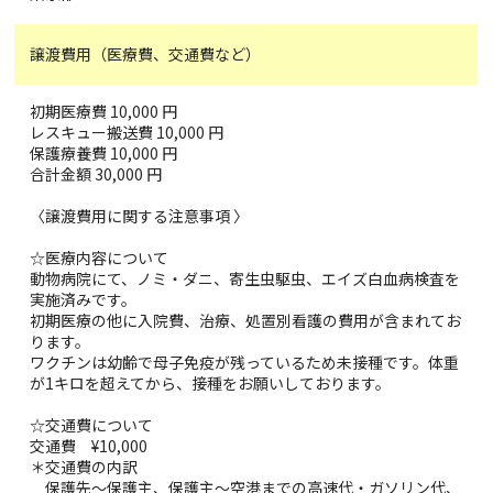
譲渡費用（医療費、交通費など）
初期医療費 10,000 円
レスキュー搬送費 10,000 円
保護療養費 10,000 円
合計金額 30,000 円
〈譲渡費用に関する注意事項 〉
☆医療内容について
動物病院にて、ノミ・ダニ、寄生虫駆虫、エイズ白血病検査を
実施済みです。
初期医療の他に入院費、治療、処置別看護の費用が含まれてお
ります。
ワクチンは幼齢で母子免疫が残っているため未接種です。体重
が1キロを超えてから、接種をお願いしております。
☆交通費について
交通費 ¥10,000
＊交通費の内訳
保護先〜保護主、保護主〜空港までの高速代・ガソリン代、