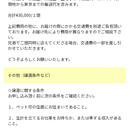
現地から東京までの輸送代を含みます。
合計¥30,000/１頭
上記費用の他に、お届けの際にかかる交通費を別途ご負担頂い
ております。お届け先により費用が異なりますのでご相談下さ
い。
兄弟で二頭同時に迎えてくださる場合、交通費の一部を差し引
かせていただきます。
どうぞよろしくお願いいたします。
その他（譲渡条件など）
☆譲渡に関する条件
お申し込み頂く前に次の条件をご確認ください。
１、ペット可の住居にお住まいであること。
２、生計を立てるお仕事をお持ちか、または準ずる収入がある
こと。