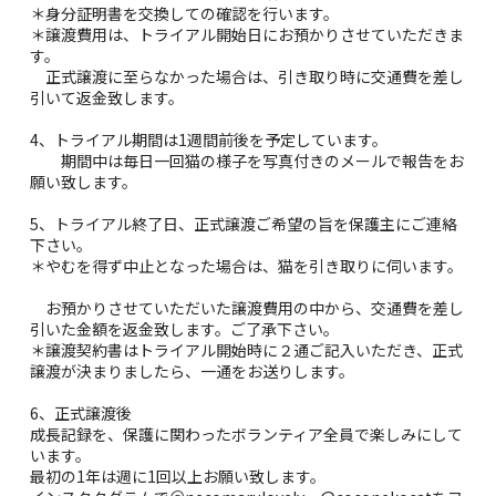
＊身分証明書を交換しての確認を行います。
＊譲渡費用は、トライアル開始日にお預かりさせていただきま
す。
正式譲渡に至らなかった場合は、引き取り時に交通費を差し
引いて返金致します。
4、トライアル期間は1週間前後を予定しています。
期間中は毎日一回猫の様子を写真付きのメールで報告をお
願い致します。
5、トライアル終了日、正式譲渡ご希望の旨を保護主にご連絡
下さい。
＊やむを得ず中止となった場合は、猫を引き取りに伺います。
お預かりさせていただいた譲渡費用の中から、交通費を差し
引いた金額を返金致します。ご了承下さい。
＊譲渡契約書はトライアル開始時に２通ご記入いただき、正式
譲渡が決まりましたら、一通をお送りします。
6、正式譲渡後
成長記録を、保護に関わったボランティア全員で楽しみにして
います。
最初の1年は週に1回以上お願い致します。