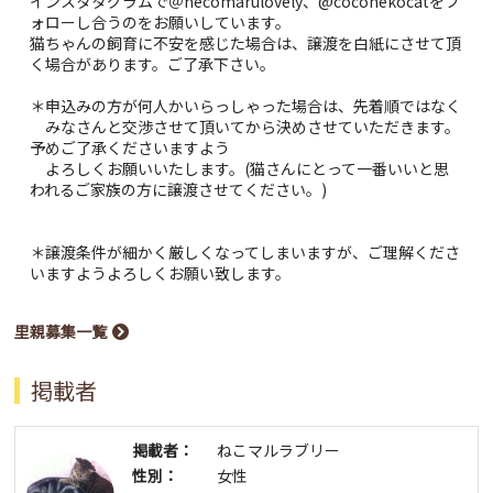
インスタタグラムで＠necomarulovely、@coconekocatをフ
ォローし合うのをお願いしています。
猫ちゃんの飼育に不安を感じた場合は、譲渡を白紙にさせて頂
く場合があります。ご了承下さい。
＊申込みの方が何人かいらっしゃった場合は、先着順ではなく
みなさんと交渉させて頂いてから決めさせていただきます。
予めご了承くださいますよう
よろしくお願いいたします。(猫さんにとって一番いいと思
われるご家族の方に譲渡させてください。)
＊譲渡条件が細かく厳しくなってしまいますが、ご理解くださ
いますようよろしくお願い致します。
里親募集一覧
掲載者
掲載者：
ねこマルラブリー
性別：
女性