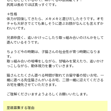
尻尾は長めでほぼ真っすぐです。
＊性格
体力が回復してきたら、メキメキと遊びだしたそうです。オモ
チャも大好きでとても楽しそうに遊ぶお顔がなんとも言えずか
わいいです。
兄弟仲良く、追いかけっこしたり取っ組み合いのけんかをして
遊んでいるそうです。
ちょうど今の時期は、子猫さんの社会性が育つ時期になりま
す。
取っ組み合いの喧嘩をしながら、甘噛みを覚えたり、追いかけ
っこしながら、動体視力を養っていきます。
猫さんとたくさん遊べる時間が取れてお留守番の短いお宅、一
緒に遊べる先住猫さんがいるお宅、二頭一緒に迎えてくださる
お宅を優先させていただきます。
ご理解くださいますようよろしくお願いいたします。
里親募集する理由