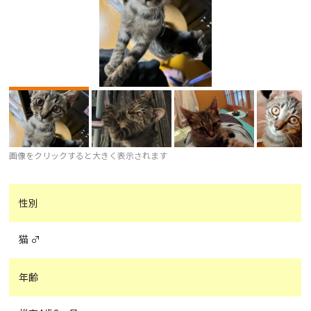
画像をクリックすると大きく表示されます
性別
猫 ♂
年齢