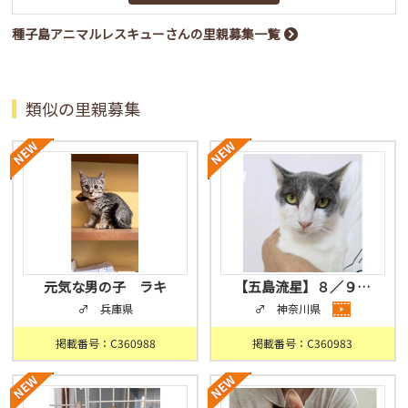
種子島アニマルレスキューさんの里親募集一覧
類似の里親募集
元気な男の子 ラキ
【五島流星】８／９…
♂ 兵庫県
♂ 神奈川県
掲載番号：C360988
掲載番号：C360983