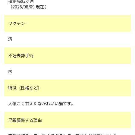
推定4歳2ヶ月
（2026/08/09 現在 ）
ワクチン
済
不妊去勢手術
未
特徴（性格など）
人懐こく甘えたなかわいい猫です。
里親募集する理由