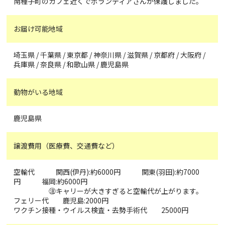
南種子町のカフェ近くでボランティアさんが保護しました。
お届け可能地域
埼玉県 / 千葉県 / 東京都 / 神奈川県 / 滋賀県 / 京都府 / 大阪府 /
兵庫県 / 奈良県 / 和歌山県 / 鹿児島県
動物がいる地域
鹿児島県
譲渡費用（医療費、交通費など）
空輸代 関西(伊丹):約6000円 関東(羽田):約7000
円 福岡:約6000円
㊟キャリーが大きすぎると空輸代が上がります。
フェリー代 鹿児島:2000円
ワクチン接種・ウイルス検査・去勢手術代 25000円