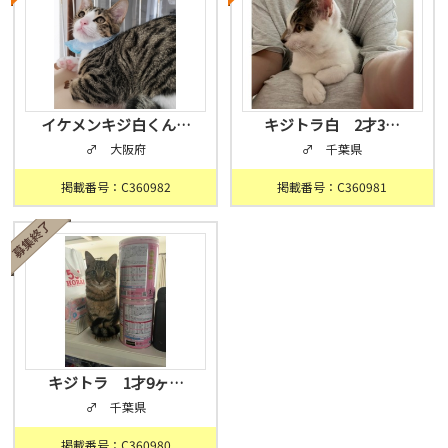
イケメンキジ白くん…
キジトラ白 2才3…
♂ 大阪府
♂ 千葉県
掲載番号：C360982
掲載番号：C360981
キジトラ 1才9ヶ…
♂ 千葉県
掲載番号：C360980