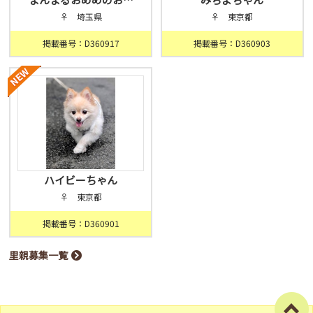
♀ 埼玉県
♀ 東京都
掲載番号：D360917
掲載番号：D360903
ハイビーちゃん
♀ 東京都
掲載番号：D360901
里親募集一覧