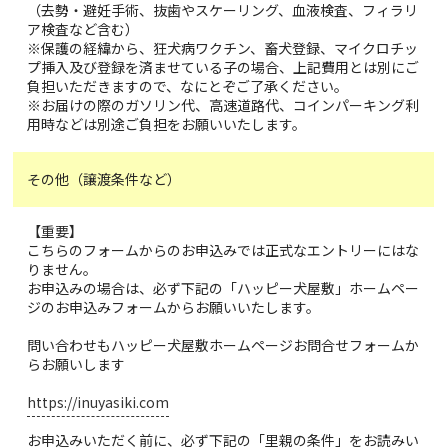
（去勢・避妊手術、抜歯やスケーリング、血液検査、フィラリ
ア検査など含む）
※保護の経緯から、狂犬病ワクチン、畜犬登録、マイクロチッ
プ挿入及び登録を済ませている子の場合、上記費用とは別にご
負担いただきますので、なにとぞご了承ください。
※お届けの際のガソリン代、高速道路代、コインパーキング利
用時などは別途ご負担をお願いいたします。
その他（譲渡条件など）
【重要】
こちらのフォームからのお申込みでは正式なエントリーにはな
りません。
お申込みの場合は、必ず下記の「ハッピー犬屋敷」ホームペー
ジのお申込みフォームからお願いいたします。
問い合わせもハッピー犬屋敷ホームページお問合せフォームか
らお願いします
https://inuyasiki.com
お申込みいただく前に、必ず下記の「里親の条件」をお読みい