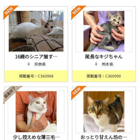
16歳のシニア猫す…
尾長なキジちゃん
♀ 奈良県
♀ 熊本県
掲載番号：C360998
掲載番号：C360990
少し控えめな薄三毛…
おっとり甘えん坊の…