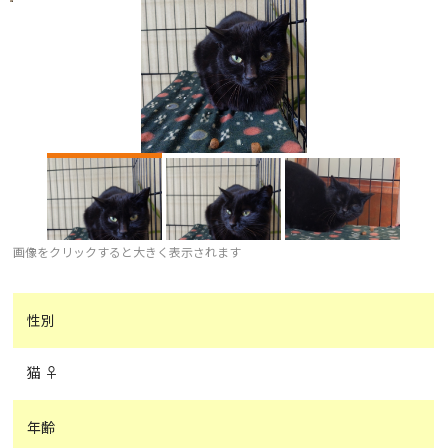
画像をクリックすると大きく表示されます
性別
猫 ♀
年齢