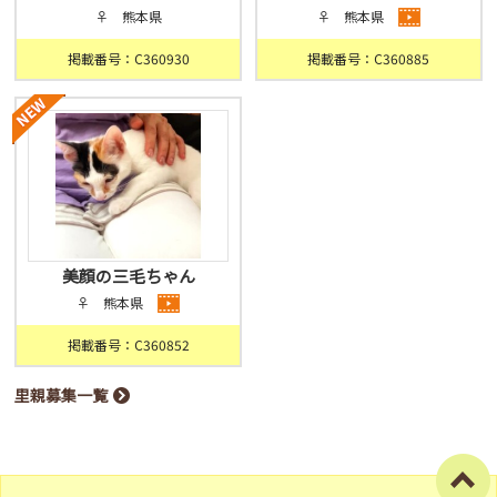
♀ 熊本県
♀ 熊本県
掲載番号：C360930
掲載番号：C360885
美顔の三毛ちゃん
♀ 熊本県
掲載番号：C360852
里親募集一覧